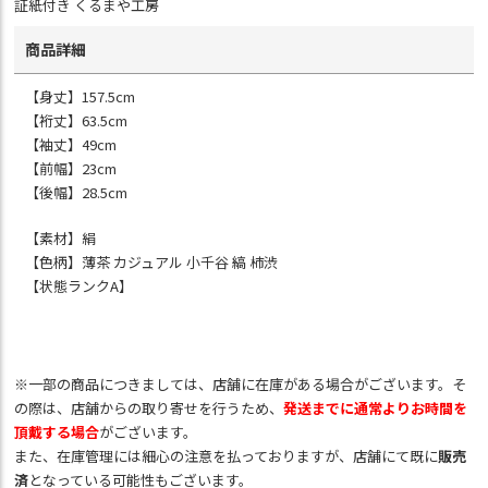
証紙付き くるまや工房
商品詳細
【身丈】157.5cm
【裄丈】63.5cm
【袖丈】49cm
【前幅】23cm
【後幅】28.5cm
【素材】絹
【色柄】薄茶 カジュアル 小千谷 縞 柿渋
【状態ランクA】
※一部の商品につきましては、店舗に在庫がある場合がございます。そ
の際は、店舗からの取り寄せを行うため、
発送までに通常よりお時間を
頂戴する場合
がございます。
また、在庫管理には細心の注意を払っておりますが、店舗にて既に
販売
済
となっている可能性もございます。