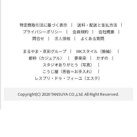
特定商取引法に基づく表示
送料・配送と支払方法
プライバシーポリシー
会員規約
会社概要
問合せ
求人情報
よくある質問
まるやま・京彩グループ
MKスタイル（振袖）
都粋（カジュアル）
夢楽染
かずの
スタジオありがとう（写真）
こうじ屋（悉皆＝お手入れ）
レスプリ・ドゥ・フィーユ（エステ）
Copyright(C) 2020 TANSUYA CO.,Ltd. All Right Reserved.