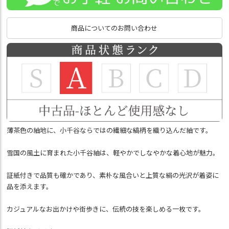
商品についてのお問い合わせ
薄茶色の紬地に、小千谷ならではの繊細な縞柄を織り込んだ紬です。
雪国の風土に育まれた小千谷紬は、軽やかでしなやかな着心地が魅力。
証紙付きで品質も確かであり、素朴な風合いと上質な絹の光沢が着姿に
品を添えます。
カジュアルなお出かけや街歩きに、伝統の技を楽しめる一枚です。