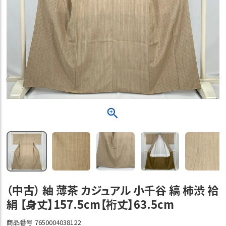
（中古） 紬 薄茶 カジュアル 小千谷 縞 柿渋 袷
絹 【身丈】157.5cm【裄丈】63.5cm
商品番号
7650004038122