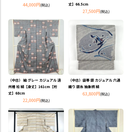
44,000円
丈】66.5cm
(税込)
27,500円
(税込)
（中古） 紬 グレー カジュアル 遠
（中古）袋帯 銀 カジュアル 六通
州椿 袷 絹【身丈】161cm【裄
織り 銀糸 抽象柄 絹
丈】68cm
63,800円
(税込)
22,000円
(税込)