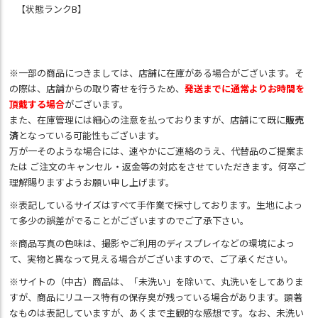
【状態ランクB】
※一部の商品につきましては、店舗に在庫がある場合がございます。そ
の際は、店舗からの取り寄せを行うため、
発送までに通常よりお時間を
頂戴する場合
がございます。
また、在庫管理には細心の注意を払っておりますが、店舗にて既に
販売
済
となっている可能性もございます。
万が一そのような場合には、速やかにご連絡のうえ、代替品のご提案ま
たは ご注文のキャンセル・返金等の対応をさせていただきます。何卒ご
理解賜りますようお願い申し上げます。
※表記しているサイズはすべて手作業で採寸しております。生地によっ
て多少の誤差がでることがございますのでご了承下さい。
※商品写真の色味は、撮影やご利用のディスプレイなどの環境によっ
て、実物と異なって見える場合がございますので、ご了承ください。
※サイトの（中古）商品は、「未洗い」を除いて、丸洗いをしてありま
すが、商品にリユース特有の保存臭が残っている場合があります。顕著
なものは表記していますが、あくまで主観的な感想です。なお、未洗い