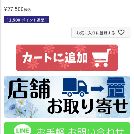
¥
27,500
税込
[
2,500
ポイント進呈 ]
お気に入りに登録する