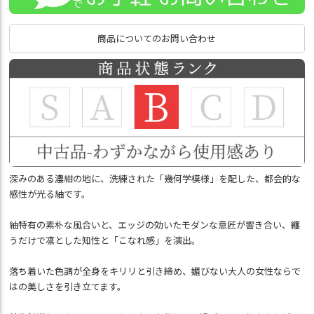
商品についてのお問い合わせ
深みのある濃紺の地に、洗練された「幾何学模様」を配した、都会的な
感性が光る紬です。
紬特有の素朴な風合いと、エッジの効いたモダンな意匠が響き合い、纏
うだけで凛とした知性と「こなれ感」を演出。
落ち着いた色調が全身をキリリと引き締め、媚びない大人の女性ならで
はの美しさを引き立てます。