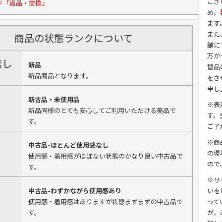
ござ
ド「返品・交換」
め、
ます
また
商品の状態ランクについて
舗に
万が
無し
新品
替品
新品商品となります。
をさ
申し
新古品・未使用品
※表
新品同様のとても安心してご利用いただける美品で
す。
す。
ご了
※商
中古品-ほとんど使用感なし
の環
使用感・着用感がほぼない状態のかなり良い中古品で
ので
す。
※サ
中古品-わずかながら使用感あり
いを
使用感・着用感はありますが状態まずまずの中古品で
って
す。
が、