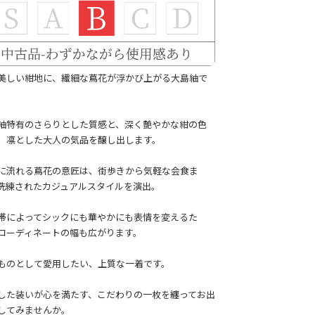
美しい紺地に、繊細な蔦花が浮かび上がる大島紬で
紬特有のさらりとした質感と、深く艶やかな紺の色
、凛とした大人の気品を醸し出します。
に流れる蔦花の意匠は、街歩きから気軽な会食ま
洗練されたカジュアルスタイルを演出。
帯によってシックにも華やかにも表情を変えるた
コーディネートの幅も広がります。
ものとして愛用したい、上質な一着です。
した装いが心を満たす、こだわりの一枚を纏ってお出
してみませんか。