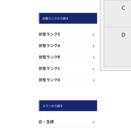
C
状態ランクから探す
D
状態ランクS
状態ランクA
状態ランクB
状態ランクC
状態ランクD
カラーから探す
白・生成