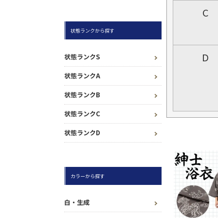
C
状態ランクから探す
D
状態ランクS
状態ランクA
状態ランクB
状態ランクC
状態ランクD
カラーから探す
白・生成