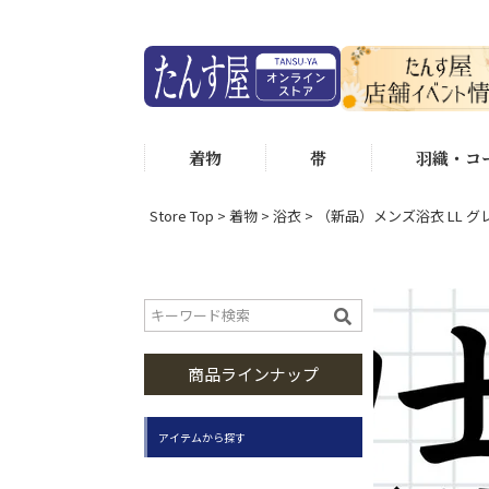
着物
帯
羽織・コ
Store Top
着物
浴衣
（新品）メンズ浴衣 LL グ
商品ラインナップ
アイテムから探す