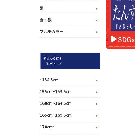
黒
金・銀
マルチカラー
身丈から探す
（レディース）
~154.5cm
155cm~159.5cm
160cm~164.5cm
165cm~169.5cm
170cm~