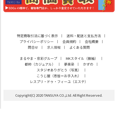
特定商取引法に基づく表示
送料・配送と支払方法
プライバシーポリシー
会員規約
会社概要
問合せ
求人情報
よくある質問
まるやま・京彩グループ
MKスタイル（振袖）
都粋（カジュアル）
夢楽染
かずの
スタジオありがとう（写真）
こうじ屋（悉皆＝お手入れ）
レスプリ・ドゥ・フィーユ（エステ）
Copyright(C) 2020 TANSUYA CO.,Ltd. All Right Reserved.