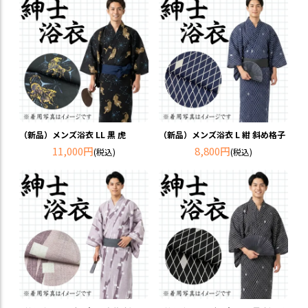
（新品）メンズ浴衣 LL 黒 虎
（新品）メンズ浴衣 L 紺 斜め格子
11,000円
8,800円
(税込)
(税込)