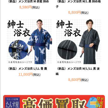
（新品）メンズ浴衣 M 赤紫 斜め
（新品）メンズ浴衣 M/L 黒 斜め格
8,580円
子
(税込)
8,800円
(税込)
（新品）メンズ浴衣 L/LL 青 鷹
（新品）メンズ浴衣 M/L/LL 黒 波
11,000円
縞
(税込)
8,800円
(税込)