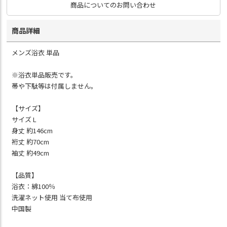
商品についてのお問い合わせ
商品詳細
メンズ浴衣 単品
※浴衣単品販売です。
帯や下駄等は付属しません。
【サイズ】
サイズ L
身丈 約146cm
裄丈 約70cm
袖丈 約49cm
【品質】
浴衣：綿100％
洗濯ネット使用 当て布使用
中国製