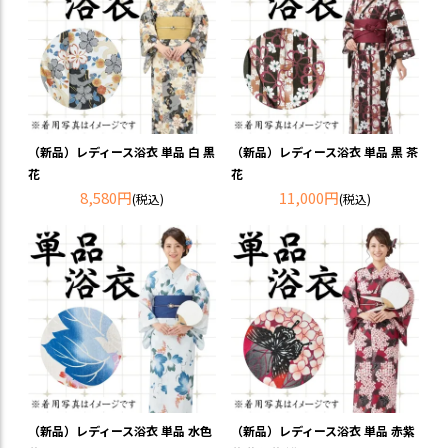
（新品）レディース浴衣 単品 白 黒
（新品）レディース浴衣 単品 黒 茶
花
花
8,580円
11,000円
(税込)
(税込)
（新品）レディース浴衣 単品 水色
（新品）レディース浴衣 単品 赤紫