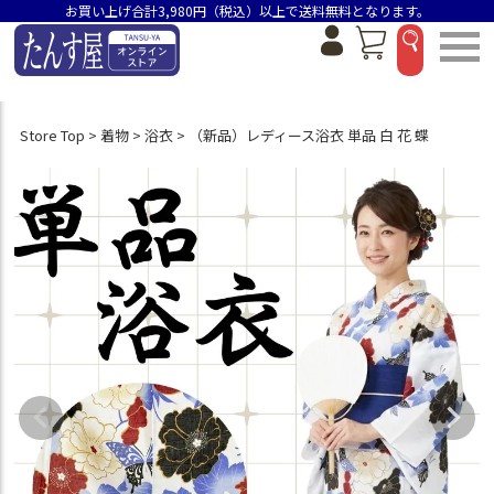
お買い上げ合計3,980円（税込）以上で送料無料となります。
Store Top
着物
浴衣
（新品）レディース浴衣 単品 白 花 蝶