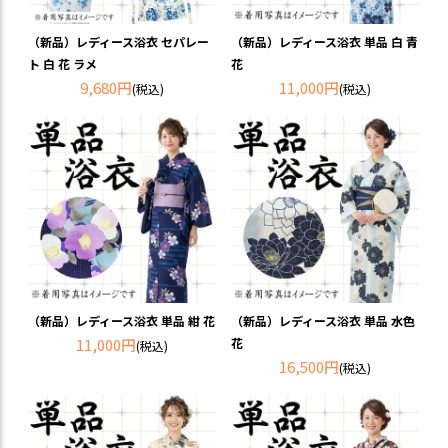
（新品）レディース浴衣 セパレー
（新品）レディース浴衣 単品 白 青
ト 白 花 ラメ
花
9,680円
11,000円
(税込)
(税込)
（新品）レディース浴衣 単品 紺 花
（新品）レディース浴衣 単品 水色
11,000円
花
(税込)
16,500円
(税込)