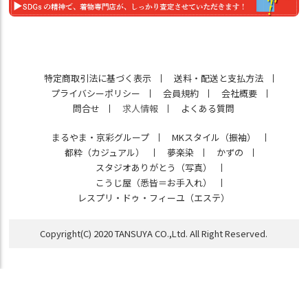
特定商取引法に基づく表示
送料・配送と支払方法
プライバシーポリシー
会員規約
会社概要
問合せ
求人情報
よくある質問
まるやま・京彩グループ
MKスタイル（振袖）
都粋（カジュアル）
夢楽染
かずの
スタジオありがとう（写真）
こうじ屋（悉皆＝お手入れ）
レスプリ・ドゥ・フィーユ（エステ）
Copyright(C) 2020 TANSUYA CO.,Ltd. All Right Reserved.