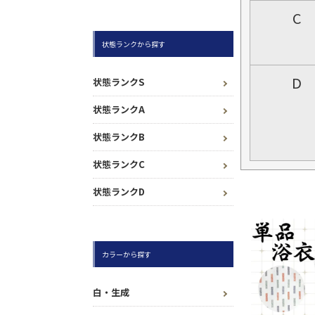
C
状態ランクから探す
D
状態ランクS
状態ランクA
状態ランクB
状態ランクC
状態ランクD
カラーから探す
白・生成