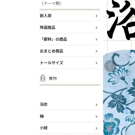
《テーマ別》
新入荷
特選商品
「都粋」の商品
おまとめ商品
トールサイズ
着物
浴衣
紬
小紋