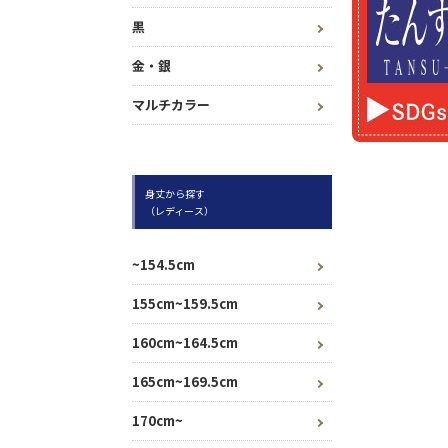
黒
金・銀
マルチカラー
身丈から探す
（レディース）
~154.5cm
155cm~159.5cm
160cm~164.5cm
165cm~169.5cm
170cm~