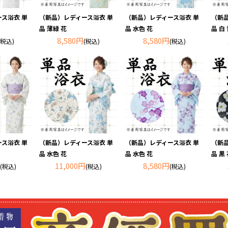
ス浴衣 単
（新品）レディース浴衣 単
（新品）レディース浴衣 単
（新
品 薄緑 花
品 水色 花
品 白 
8,580円
8,580円
(税込)
(税込)
(税込)
ス浴衣 単
（新品）レディース浴衣 単
（新品）レディース浴衣 単
（新
品 水色 花
品 水色 花
品 黒
11,000円
8,580円
(税込)
(税込)
(税込)