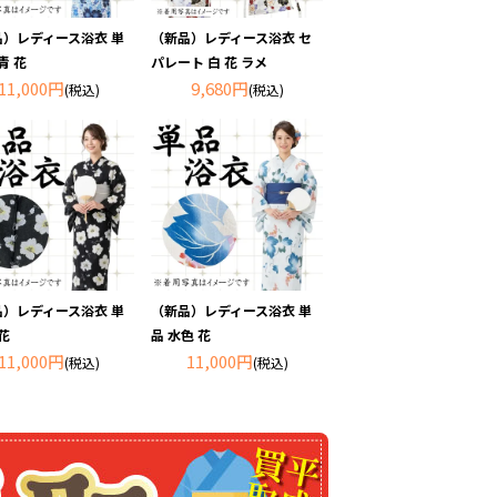
品）レディース浴衣 単
（新品）レディース浴衣 セ
青 花
パレート 白 花 ラメ
11,000円
9,680円
(税込)
(税込)
品）レディース浴衣 単
（新品）レディース浴衣 単
 花
品 水色 花
11,000円
11,000円
(税込)
(税込)