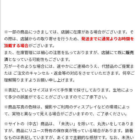
※一部の商品につきましては、店舗に在庫がある場合がございます。そ
の際は、店舗からの取り寄せを行うため、
発送までに通常よりお時間を
頂戴する場合
がございます。
また、在庫管理には細心の注意を払っておりますが、店舗にて既に
販売
済
となっている可能性もございます。
万が一そのような場合には、速やかにご連絡のうえ、代替品のご提案ま
たは ご注文のキャンセル・返金等の対応をさせていただきます。何卒ご
理解賜りますようお願い申し上げます。
※表記しているサイズはすべて手作業で採寸しております。生地によっ
て多少の誤差がでることがございますのでご了承下さい。
※商品写真の色味は、撮影やご利用のディスプレイなどの環境によっ
て、実物と異なって見える場合がございますので、ご了承ください。
※サイトの（中古）商品は、「未洗い」を除いて、丸洗いをしてありま
すが、商品にリユース特有の保存臭が残っている場合があります。顕著
なものは表記していますが、あくまで主観的な感想です。なお、未洗い