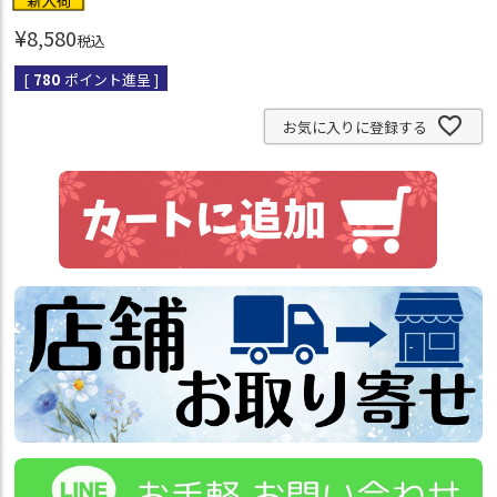
¥
8,580
税込
[
780
ポイント進呈 ]
お気に入りに登録する