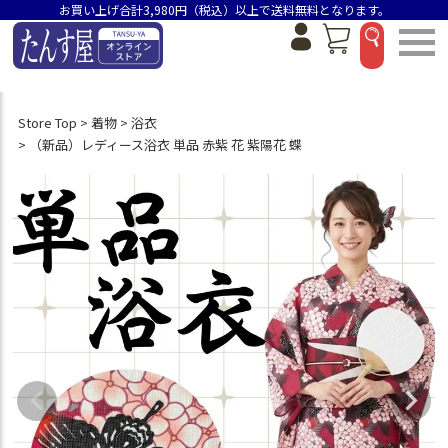
お買い上げ合計3,980円（税込）以上で送料無料となります。
Store Top
着物
浴衣
（新品）レディース浴衣 単品 赤紫 花 紫陽花 蝶