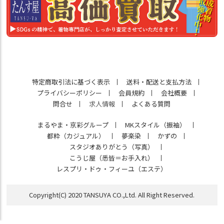
特定商取引法に基づく表示
送料・配送と支払方法
プライバシーポリシー
会員規約
会社概要
問合せ
求人情報
よくある質問
まるやま・京彩グループ
MKスタイル（振袖）
都粋（カジュアル）
夢楽染
かずの
スタジオありがとう（写真）
こうじ屋（悉皆＝お手入れ）
レスプリ・ドゥ・フィーユ（エステ）
Copyright(C) 2020 TANSUYA CO.,Ltd. All Right Reserved.