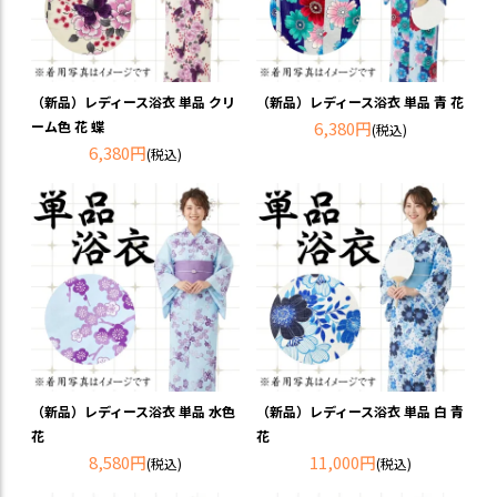
（新品）レディース浴衣 単品 クリ
（新品）レディース浴衣 単品 青 花
ーム色 花 蝶
6,380円
(税込)
6,380円
(税込)
（新品）レディース浴衣 単品 水色
（新品）レディース浴衣 単品 白 青
花
花
8,580円
11,000円
(税込)
(税込)