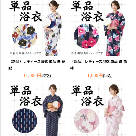
（新品）レディース浴衣 単品 白 花
（新品）レディース浴衣 単品 紺 花
蝶
椿
11,000円
11,000円
(税込)
(税込)