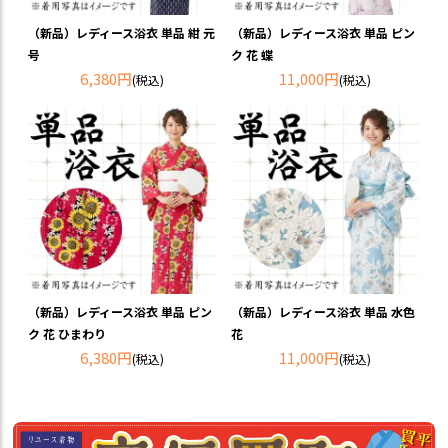
（新品）レディース浴衣 単品 紺 元
（新品）レディース浴衣 単品 ピン
号
ク 花 蝶
6,380円
11,000円
(税込)
(税込)
（新品）レディース浴衣 単品 ピン
（新品）レディース浴衣 単品 水色
ク 花 ひまわり
花
6,380円
11,000円
(税込)
(税込)