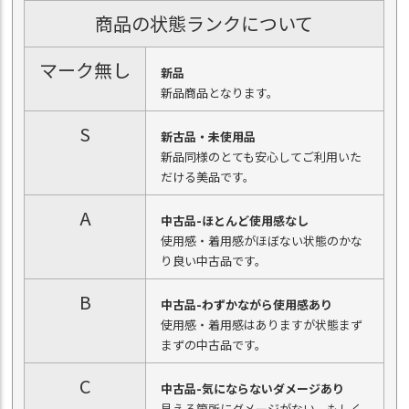
商品の状態ランクについて
マーク無し
新品
新品商品となります。
S
新古品・未使用品
新品同様のとても安心してご利用いた
だける美品です。
A
中古品-ほとんど使用感なし
使用感・着用感がほぼない状態のかな
り良い中古品です。
B
中古品-わずかながら使用感あり
使用感・着用感はありますが状態まず
まずの中古品です。
C
中古品-気にならないダメージあり
見える箇所にダメージがない、もしく