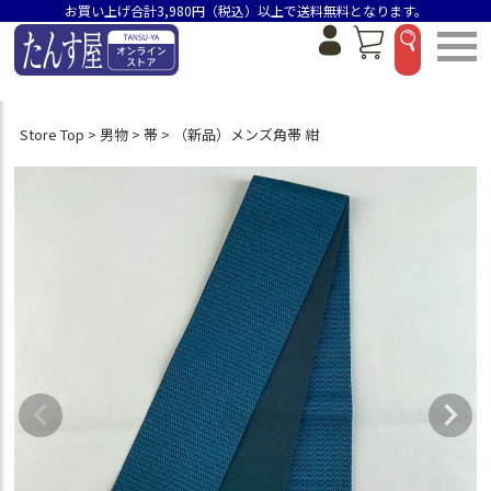
お買い上げ合計3,980円（税込）以上で送料無料となります。
Store Top
男物
帯
（新品）メンズ角帯 紺