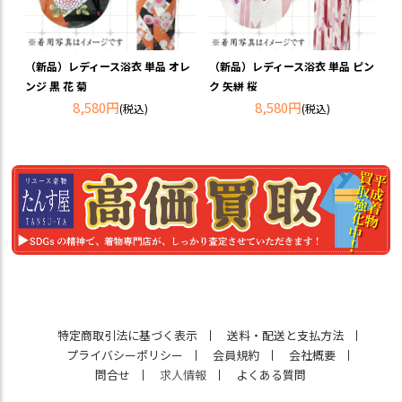
（新品）レディース浴衣 単品 オレ
（新品）レディース浴衣 単品 ピン
ンジ 黒 花 菊
ク 矢絣 桜
8,580円
8,580円
(税込)
(税込)
特定商取引法に基づく表示
送料・配送と支払方法
プライバシーポリシー
会員規約
会社概要
問合せ
求人情報
よくある質問