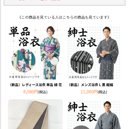
《この商品を見ている人はこちらの商品も見ています》
（新品）レディース浴衣 単品 緑 花
（新品）メンズ浴衣 L 黒 縦縞
8,580円
11,000円
(税込)
(税込)