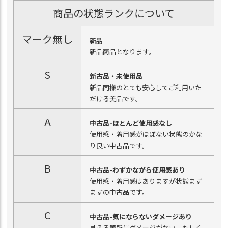
商品の状態ランクについて
マーク無し
新品
新品商品となります。
S
新古品・未使用品
新品同様のとても安心してご利用いた
だける美品です。
A
中古品-ほとんど使用感なし
使用感・着用感がほぼない状態のかな
り良い中古品です。
B
中古品-わずかながら使用感あり
使用感・着用感はありますが状態まず
まずの中古品です。
C
中古品-気にならないダメージあり
見える箇所にダメージがない、もしく