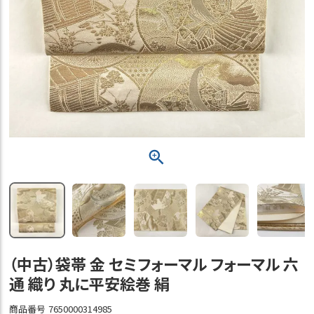
（中古）袋帯 金 セミフォーマル フォーマル 六
通 織り 丸に平安絵巻 絹
商品番号
7650000314985