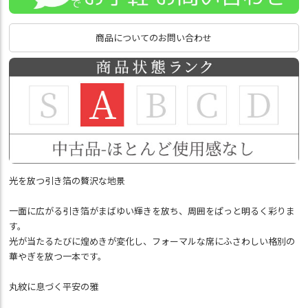
商品についてのお問い合わせ
光を放つ引き箔の贅沢な地景
一面に広がる引き箔がまばゆい輝きを放ち、周囲をぱっと明るく彩りま
す。
光が当たるたびに煌めきが変化し、フォーマルな席にふさわしい格別の
華やぎを放つ一本です。
丸紋に息づく平安の雅