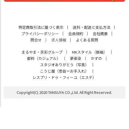
特定商取引法に基づく表示
送料・配送と支払方法
プライバシーポリシー
会員規約
会社概要
問合せ
求人情報
よくある質問
まるやま・京彩グループ
MKスタイル（振袖）
都粋（カジュアル）
夢楽染
かずの
スタジオありがとう（写真）
こうじ屋（悉皆＝お手入れ）
レスプリ・ドゥ・フィーユ（エステ）
Copyright(C) 2020 TANSUYA CO.,Ltd. All Right Reserved.