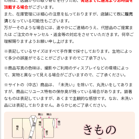
の際は、店舗からの取り寄せを行うため、
発送までに通常よりお時間を
頂戴する場合
がございます。
また、在庫管理には細心の注意を払っておりますが、店舗にて既に
販売
済
となっている可能性もございます。
万が一そのような場合には、速やかにご連絡のうえ、代替品のご提案ま
たは ご注文のキャンセル・返金等の対応をさせていただきます。何卒ご
理解賜りますようお願い申し上げます。
※表記しているサイズはすべて手作業で採寸しております。生地によっ
て多少の誤差がでることがございますのでご了承下さい。
※商品写真の色味は、撮影やご利用のディスプレイなどの環境によっ
て、実物と異なって見える場合がございますので、ご了承ください。
※サイトの（中古）商品は、「未洗い」を除いて、丸洗いをしてありま
すが、商品にリユース特有の保存臭が残っている場合があります。顕著
なものは表記していますが、あくまで主観的な感想です。なお、未洗い
品には表記しておりません。あらかじめご了承ください。