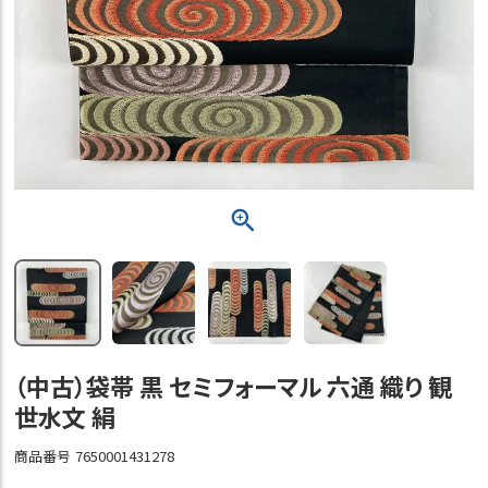
（中古）袋帯 黒 セミフォーマル 六通 織り 観
世水文 絹
商品番号
7650001431278