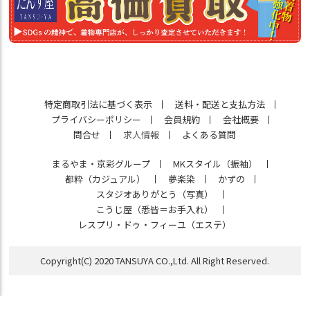
特定商取引法に基づく表示
送料・配送と支払方法
プライバシーポリシー
会員規約
会社概要
問合せ
求人情報
よくある質問
まるやま・京彩グループ
MKスタイル（振袖）
都粋（カジュアル）
夢楽染
かずの
スタジオありがとう（写真）
こうじ屋（悉皆＝お手入れ）
レスプリ・ドゥ・フィーユ（エステ）
Copyright(C) 2020 TANSUYA CO.,Ltd. All Right Reserved.