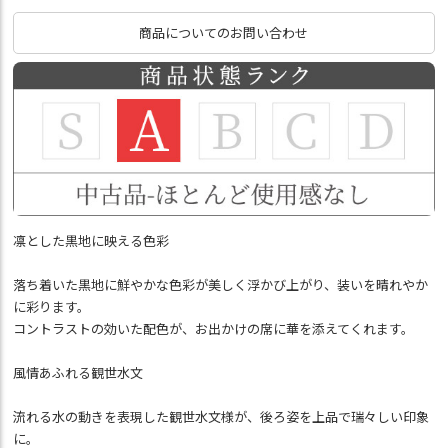
商品についてのお問い合わせ
凛とした黒地に映える色彩
落ち着いた黒地に鮮やかな色彩が美しく浮かび上がり、装いを晴れやか
に彩ります。
コントラストの効いた配色が、お出かけの席に華を添えてくれます。
風情あふれる観世水文
流れる水の動きを表現した観世水文様が、後ろ姿を上品で瑞々しい印象
に。