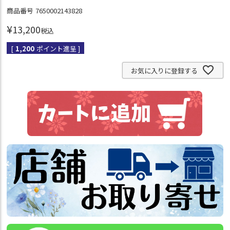
商品番号
7650002143828
¥
13,200
税込
[
1,200
ポイント進呈 ]
お気に入りに登録する