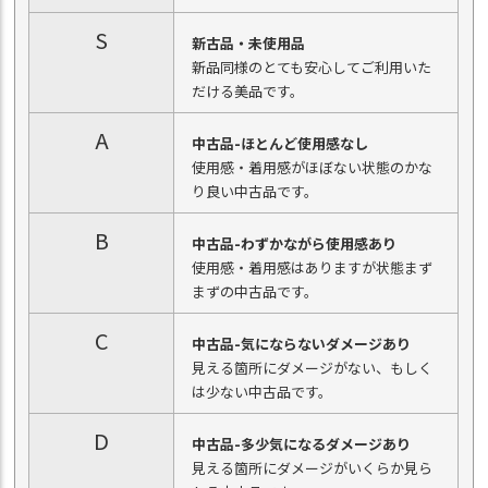
S
新古品・未使用品
新品同様のとても安心してご利用いた
だける美品です。
A
中古品-ほとんど使用感なし
使用感・着用感がほぼない状態のかな
り良い中古品です。
B
中古品-わずかながら使用感あり
使用感・着用感はありますが状態まず
まずの中古品です。
C
中古品-気にならないダメージあり
見える箇所にダメージがない、もしく
は少ない中古品です。
D
中古品-多少気になるダメージあり
見える箇所にダメージがいくらか見ら