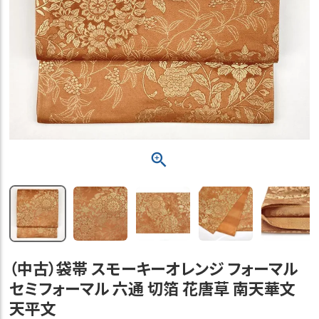
（中古）袋帯 スモーキーオレンジ フォーマル
セミフォーマル 六通 切箔 花唐草 南天華文
天平文