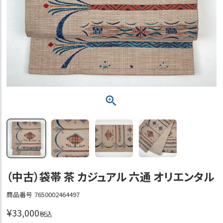
（中古）袋帯 茶 カジュアル 六通 オリエンタル
商品番号
7650002464497
¥
33,000
税込