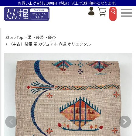
お買い上げ合計3,980円（税込）以上で送料無料となります。
Store Top
帯
袋帯
袋帯
（中古）袋帯 茶 カジュアル 六通 オリエンタル