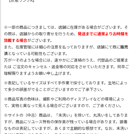
【状態ランクA】
※一部の商品につきましては、店舗に在庫がある場合がございます。そ
の際は、店舗からの取り寄せを行うため、
発送までに通常よりお時間を
頂戴する場合
がございます。
また、在庫管理には細心の注意を払っておりますが、店舗にて既に
販売
済
となっている可能性もございます。
万が一そのような場合には、速やかにご連絡のうえ、代替品のご提案ま
たは ご注文のキャンセル・返金等の対応をさせていただきます。何卒ご
理解賜りますようお願い申し上げます。
※表記しているサイズはすべて手作業で採寸しております。生地によっ
て多少の誤差がでることがございますのでご了承下さい。
※商品写真の色味は、撮影やご利用のディスプレイなどの環境によっ
て、実物と異なって見える場合がございますので、ご了承ください。
※サイトの（中古）商品は、「未洗い」を除いて、丸洗いをしてありま
すが、商品にリユース特有の保存臭が残っている場合があります。顕著
なものは表記していますが、あくまで主観的な感想です。なお、未洗い