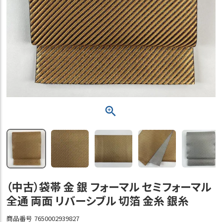
（中古）袋帯 金 銀 フォーマル セミフォーマル
全通 両面 リバーシブル 切箔 金糸 銀糸
商品番号
7650002939827