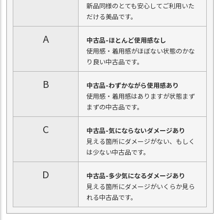
新品同様のとても安心してご利用いた
だける美品です。
A
中古品-ほとんど使用感なし
使用感・着用感がほぼない状態のかな
り良い中古品です。
B
中古品-わずかながら使用感あり
使用感・着用感はありますが状態まず
まずの中古品です。
C
中古品-気にならないダメージあり
見える箇所にダメージがない、もしく
は少ない中古品です。
D
中古品-多少気になるダメージあり
見える箇所にダメージがいくらか見ら
れる中古品です。