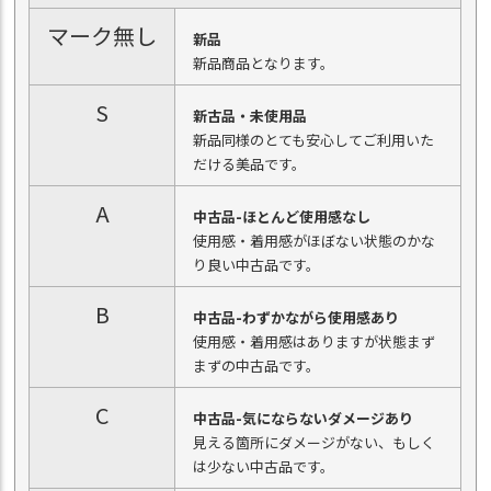
マーク無し
新品
新品商品となります。
S
新古品・未使用品
新品同様のとても安心してご利用いた
だける美品です。
A
中古品-ほとんど使用感なし
使用感・着用感がほぼない状態のかな
り良い中古品です。
B
中古品-わずかながら使用感あり
使用感・着用感はありますが状態まず
まずの中古品です。
C
中古品-気にならないダメージあり
見える箇所にダメージがない、もしく
は少ない中古品です。