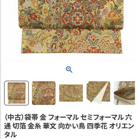
（中古）袋帯 金 フォーマル セミフォーマル 六
通 切箔 金糸 華文 向かい鳥 四季花 オリエン
タル