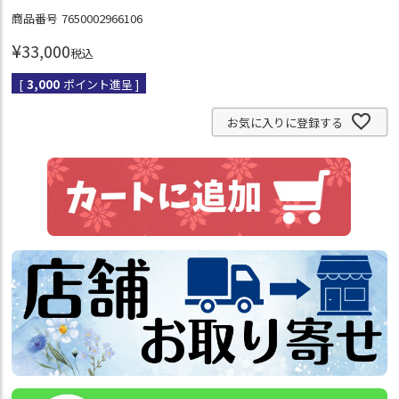
商品番号
7650002966106
¥
33,000
税込
[
3,000
ポイント進呈 ]
お気に入りに登録する