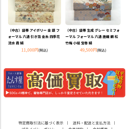
（中古）袋帯 アイボリー 金 銀 フ
（中古）袋帯 生成 グレー セミフォ
ォーマル 六通 引き箔 金糸 四季花
ーマル フォーマル 六通 唐織 鶴 松
流水 霞 絹
竹梅 小槌 宝巻 絹
11,000円
49,500円
(税込)
(税込)
特定商取引法に基づく表示
送料・配送と支払方法