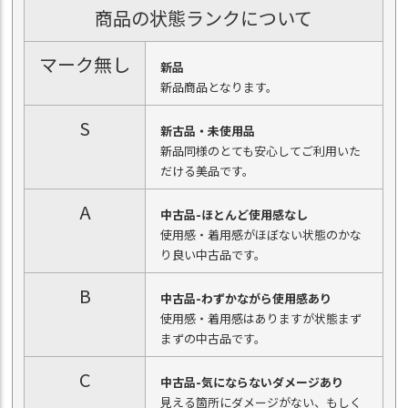
商品の状態ランクについて
マーク無し
新品
新品商品となります。
S
新古品・未使用品
新品同様のとても安心してご利用いた
だける美品です。
A
中古品-ほとんど使用感なし
使用感・着用感がほぼない状態のかな
り良い中古品です。
B
中古品-わずかながら使用感あり
使用感・着用感はありますが状態まず
まずの中古品です。
C
中古品-気にならないダメージあり
見える箇所にダメージがない、もしく