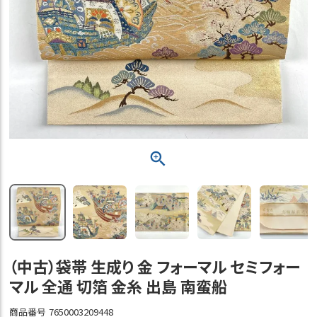
（中古）袋帯 生成り 金 フォーマル セミフォー
マル 全通 切箔 金糸 出島 南蛮船
商品番号
7650003209448