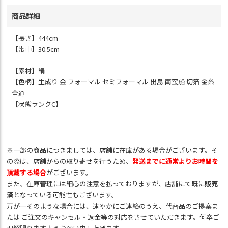
商品詳細
【長さ】444cm
【帯巾】30.5cm
【素材】絹
【色柄】生成り 金 フォーマル セミフォーマル 出島 南蛮船 切箔 金糸
全通
【状態ランクC】
※一部の商品につきましては、店舗に在庫がある場合がございます。そ
の際は、店舗からの取り寄せを行うため、
発送までに通常よりお時間を
頂戴する場合
がございます。
また、在庫管理には細心の注意を払っておりますが、店舗にて既に
販売
済
となっている可能性もございます。
万が一そのような場合には、速やかにご連絡のうえ、代替品のご提案ま
たは ご注文のキャンセル・返金等の対応をさせていただきます。何卒ご