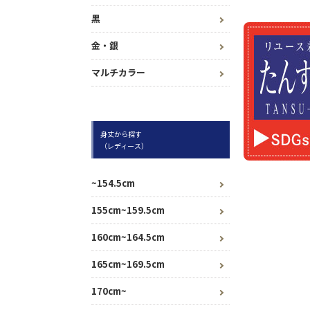
黒
金・銀
マルチカラー
身丈から探す
（レディース）
~154.5cm
155cm~159.5cm
160cm~164.5cm
165cm~169.5cm
170cm~