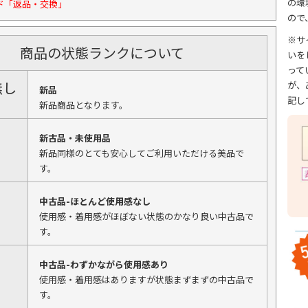
の環
ド「返品・交換」
ので
※サ
商品の状態ランクについて
いを
って
無し
が、
新品
記し
新品商品となります。
新古品・未使用品
新品同様のとても安心してご利用いただける美品で
す。
中古品-ほとんど使用感なし
使用感・着用感がほぼない状態のかなり良い中古品で
す。
中古品-わずかながら使用感あり
使用感・着用感はありますが状態まずまずの中古品で
す。