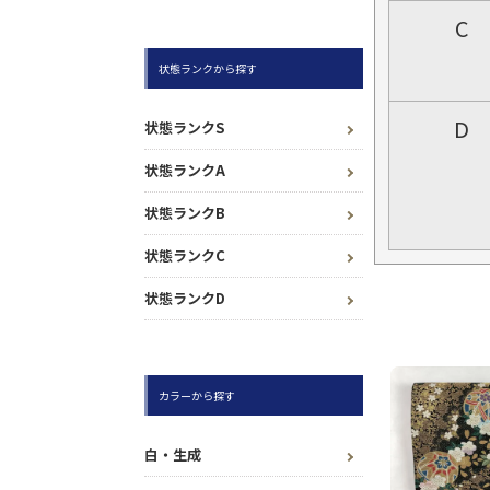
C
状態ランクから探す
D
状態ランクS
状態ランクA
状態ランクB
状態ランクC
状態ランクD
カラーから探す
白・生成