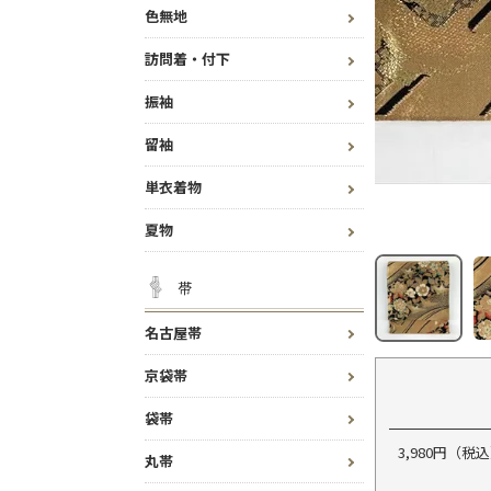
色無地
訪問着・付下
振袖
留袖
単衣着物
夏物
帯
名古屋帯
京袋帯
袋帯
3,980円（
丸帯