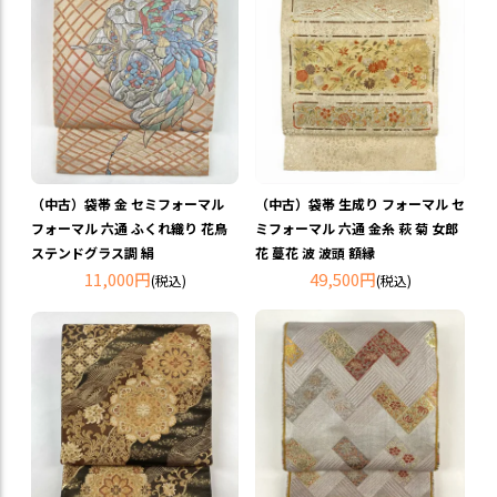
（中古）袋帯 金 セミフォーマル
（中古）袋帯 生成り フォーマル セ
フォーマル 六通 ふくれ織り 花鳥
ミフォーマル 六通 金糸 萩 菊 女郎
ステンドグラス調 絹
花 蔓花 波 波頭 額縁
11,000円
49,500円
(税込)
(税込)