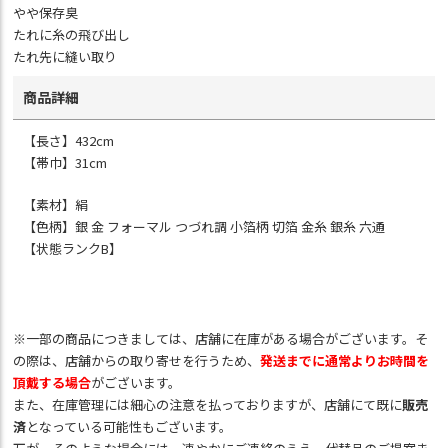
やや保存臭
たれに糸の飛び出し
たれ先に縫い取り
商品詳細
【長さ】432cm
【帯巾】31cm
【素材】絹
【色柄】銀 金 フォーマル つづれ調 小箔柄 切箔 金糸 銀糸 六通
【状態ランクB】
※一部の商品につきましては、店舗に在庫がある場合がございます。そ
の際は、店舗からの取り寄せを行うため、
発送までに通常よりお時間を
頂戴する場合
がございます。
また、在庫管理には細心の注意を払っておりますが、店舗にて既に
販売
済
となっている可能性もございます。