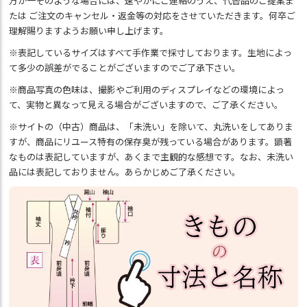
万が一そのような場合には、速やかにご連絡のうえ、代替品のご提案ま
たは ご注文のキャンセル・返金等の対応をさせていただきます。何卒ご
理解賜りますようお願い申し上げます。
※表記しているサイズはすべて手作業で採寸しております。生地によっ
て多少の誤差がでることがございますのでご了承下さい。
※商品写真の色味は、撮影やご利用のディスプレイなどの環境によっ
て、実物と異なって見える場合がございますので、ご了承ください。
※サイトの（中古）商品は、「未洗い」を除いて、丸洗いをしてありま
すが、商品にリユース特有の保存臭が残っている場合があります。顕著
なものは表記していますが、あくまで主観的な感想です。なお、未洗い
品には表記しておりません。あらかじめご了承ください。