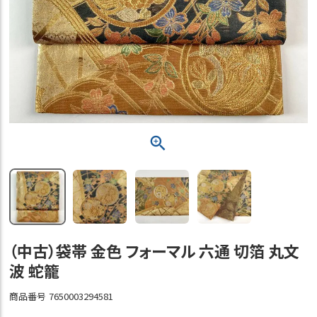
（中古）袋帯 金色 フォーマル 六通 切箔 丸文
波 蛇籠
商品番号
7650003294581