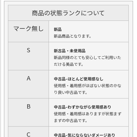
商品の状態ランクについて
マーク無し
新品
新品商品となります。
S
新古品・未使用品
新品同様のとても安心してご利用いた
だける美品です。
A
中古品-ほとんど使用感なし
使用感・着用感がほぼない状態のかな
り良い中古品です。
B
中古品-わずかながら使用感あり
使用感・着用感はありますが状態まず
まずの中古品です。
C
中古品-気にならないダメージあり