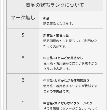
商品の状態ランクについて
マーク無し
新品
新品商品となります。
S
新古品・未使用品
新品同様のとても安心してご利用いた
だける美品です。
A
中古品-ほとんど使用感なし
使用感・着用感がほぼない状態のかな
り良い中古品です。
B
中古品-わずかながら使用感あり
使用感・着用感はありますが状態まず
まずの中古品です。
C
中古品-気にならないダメージあり
見える箇所にダメージがない、もしく