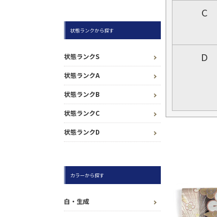
C
状態ランクから探す
D
状態ランクS
状態ランクA
状態ランクB
状態ランクC
状態ランクD
カラーから探す
白・生成