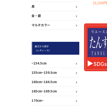
16,500円
黒
金・銀
マルチカラー
身丈から探す
（レディース）
~154.5cm
155cm~159.5cm
160cm~164.5cm
165cm~169.5cm
170cm~