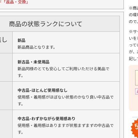
ド「返品・交換」
※商
の環
ので
商品の状態ランクについて
※サ
無し
いを
新品
って
新品商品となります。
が、
記し
新古品・未使用品
新品同様のとても安心してご利用いただける美品で
す。
中古品-ほとんど使用感なし
使用感・着用感がほぼない状態のかなり良い中古品で
す。
中古品-わずかながら使用感あり
使用感・着用感はありますが状態まずまずの中古品で
す。