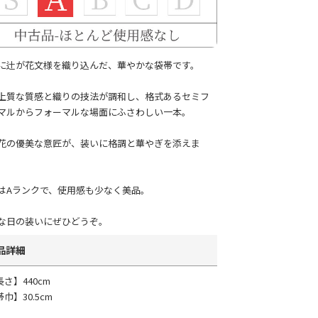
に辻が花文様を織り込んだ、華やかな袋帯です。
上質な質感と織りの技法が調和し、格式あるセミフ
マルからフォーマルな場面にふさわしい一本。
花の優美な意匠が、装いに格調と華やぎを添えま
はAランクで、使用感も少なく美品。
な日の装いにぜひどうぞ。
品詳細
長さ】440cm
巾】30.5cm