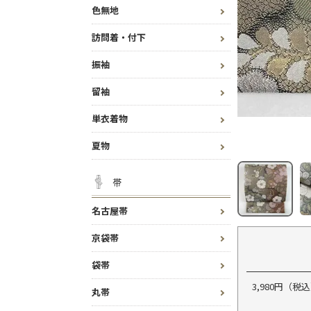
色無地
訪問着・付下
振袖
留袖
単衣着物
夏物
帯
名古屋帯
京袋帯
袋帯
3,980円（
丸帯