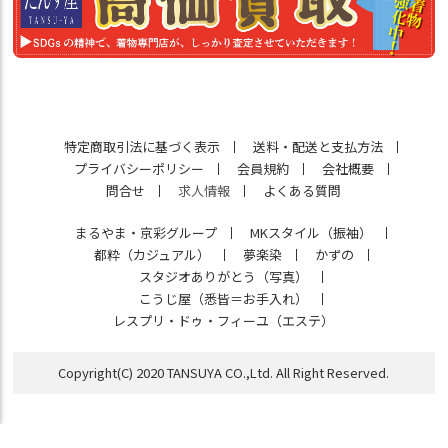
特定商取引法に基づく表示
送料・配送と支払方法
プライバシーポリシー
会員規約
会社概要
問合せ
求人情報
よくある質問
まるやま・京彩グループ
MKスタイル（振袖）
都粋（カジュアル）
夢楽染
かずの
スタジオありがとう（写真）
こうじ屋（悉皆＝お手入れ）
レスプリ・ドゥ・フィーユ（エステ）
Copyright(C) 2020 TANSUYA CO.,Ltd. All Right Reserved.