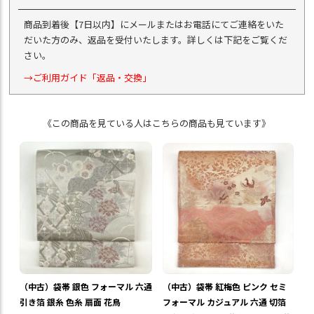
商品到着後【7日以内】にメールまたはお電話にてご連絡をいた
だいた方のみ、返品を受付いたします。詳しくは下記をご覧くだ
さい。
→ご利用ガイド「返品・交換」
《この商品を見ている人はこちらの商品も見ています》
（中古）袋帯 銀色 フォーマル 六通
（中古）袋帯 紅梅色 ピンク セミ
引き箔 銀糸 色糸 扇面 花鳥
フォーマル カジュアル 六通 切箔