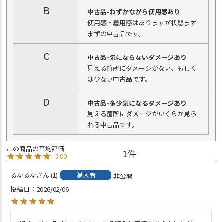
B
中古品-わずかながら使用感あり
使用感・着用感はありますが状態まず
まずの中古品です。
C
中古品-気にならないダメージあり
見える箇所にダメージがない、もしく
は少ない中古品です。
D
中古品-多少気になるダメージあり
見える箇所にダメージがいくらか見ら
れる中古品です。
1
5.00
るなるな
1
購入者
非公開
投稿日
2026/02/06