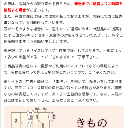
の際は、店舗からの取り寄せを行うため、
発送までに通常よりお時間を
頂戴する場合
がございます。
また、在庫管理には細心の注意を払っておりますが、店舗にて既に
販売
済
となっている可能性もございます。
万が一そのような場合には、速やかにご連絡のうえ、代替品のご提案ま
たは ご注文のキャンセル・返金等の対応をさせていただきます。何卒ご
理解賜りますようお願い申し上げます。
※表記しているサイズはすべて手作業で採寸しております。生地によっ
て多少の誤差がでることがございますのでご了承下さい。
※商品写真の色味は、撮影やご利用のディスプレイなどの環境によっ
て、実物と異なって見える場合がございますので、ご了承ください。
※サイトの（中古）商品は、「未洗い」を除いて、丸洗いをしてありま
すが、商品にリユース特有の保存臭が残っている場合があります。顕著
なものは表記していますが、あくまで主観的な感想です。なお、未洗い
品には表記しておりません。あらかじめご了承ください。