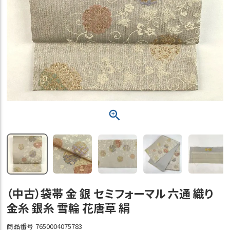
（中古）袋帯 金 銀 セミフォーマル 六通 織り
金糸 銀糸 雪輪 花唐草 絹
商品番号
7650004075783