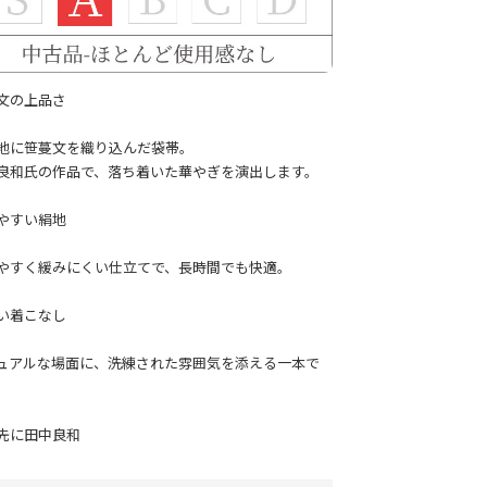
文の上品さ
地に笹蔓文を織り込んだ袋帯。
良和氏の作品で、落ち着いた華やぎを演出します。
やすい絹地
やすく緩みにくい仕立てで、長時間でも快適。
い着こなし
ュアルな場面に、洗練された雰囲気を添える一本で
先に田中良和