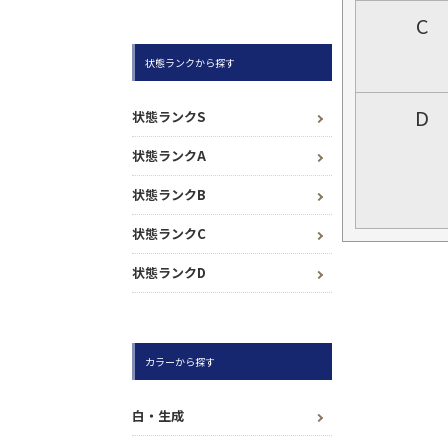
C
状態ランクから探す
D
状態ランクS
状態ランクA
状態ランクB
状態ランクC
状態ランクD
カラーから探す
白・生成