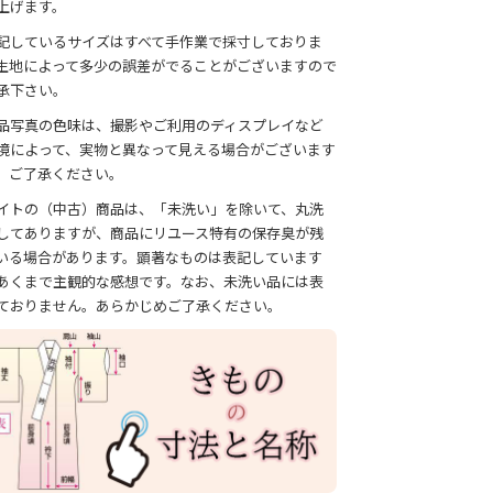
上げます。
記しているサイズはすべて手作業で採寸しておりま
生地によって多少の誤差がでることがございますので
承下さい。
品写真の色味は、撮影やご利用のディスプレイなど
境によって、実物と異なって見える場合がございます
、ご了承ください。
イトの（中古）商品は、「未洗い」を除いて、丸洗
してありますが、商品にリユース特有の保存臭が残
いる場合があります。顕著なものは表記しています
あくまで主観的な感想です。なお、未洗い品には表
ておりません。あらかじめご了承ください。