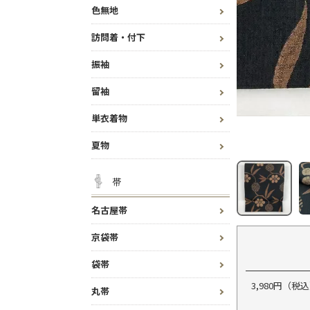
色無地
訪問着・付下
振袖
留袖
単衣着物
夏物
帯
名古屋帯
京袋帯
袋帯
3,980円（
丸帯