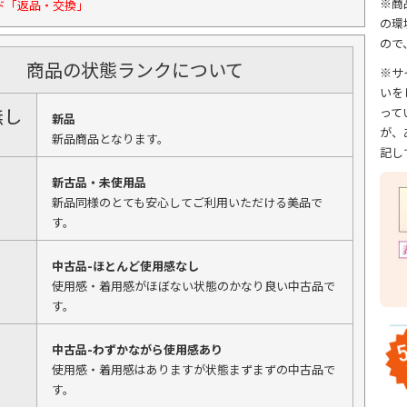
※商
ド「返品・交換」
の環
ので
商品の状態ランクについて
※サ
いを
無し
って
新品
が、
新品商品となります。
記し
新古品・未使用品
新品同様のとても安心してご利用いただける美品で
す。
中古品-ほとんど使用感なし
使用感・着用感がほぼない状態のかなり良い中古品で
す。
中古品-わずかながら使用感あり
使用感・着用感はありますが状態まずまずの中古品で
す。