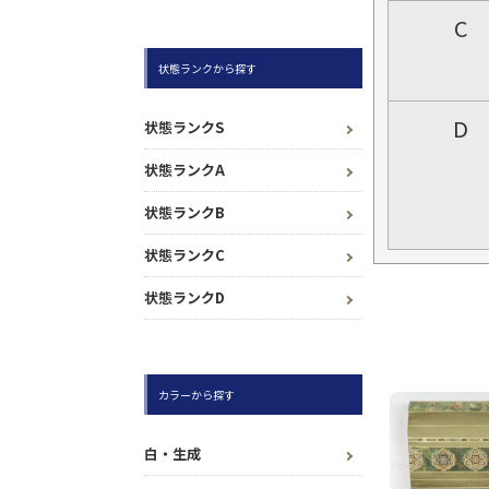
C
状態ランクから探す
D
状態ランクS
状態ランクA
状態ランクB
状態ランクC
状態ランクD
カラーから探す
白・生成