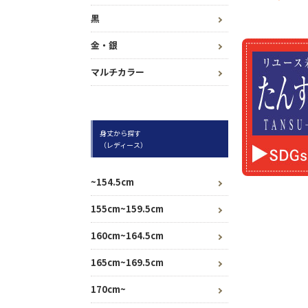
黒
金・銀
マルチカラー
身丈から探す
（レディース）
~154.5cm
155cm~159.5cm
160cm~164.5cm
165cm~169.5cm
170cm~