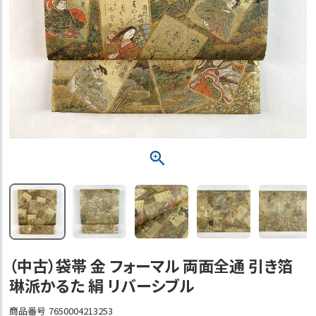
（中古）袋帯 金 フォーマル 両面全通 引き箔
琳派かるた 絹 リバーシブル
商品番号
7650004213253