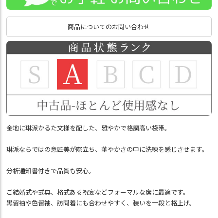
商品についてのお問い合わせ
金地に琳派かるた文様を配した、雅やかで格調高い袋帯。
琳派ならではの意匠美が際立ち、華やかさの中に洗練を感じさせます。
分析通知書付きで品質も安心。
ご結婚式や式典、格式ある祝宴などフォーマルな席に最適です。
黒留袖や色留袖、訪問着にも合わせやすく、装いを一段と格上げ。