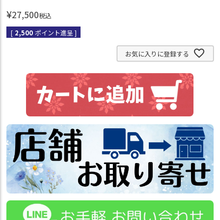
¥
27,500
税込
[
2,500
ポイント進呈 ]
お気に入りに登録する