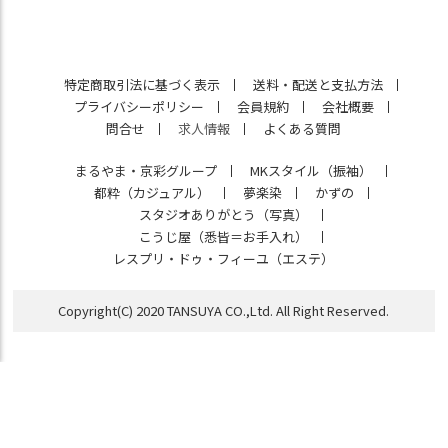
特定商取引法に基づく表示
送料・配送と支払方法
プライバシーポリシー
会員規約
会社概要
問合せ
求人情報
よくある質問
まるやま・京彩グループ
MKスタイル（振袖）
都粋（カジュアル）
夢楽染
かずの
スタジオありがとう（写真）
こうじ屋（悉皆＝お手入れ）
レスプリ・ドゥ・フィーユ（エステ）
Copyright(C) 2020 TANSUYA CO.,Ltd. All Right Reserved.