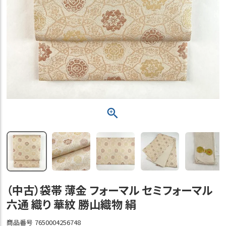
（中古）袋帯 薄金 フォーマル セミフォーマル
六通 織り 華紋 勝山織物 絹
商品番号
7650004256748