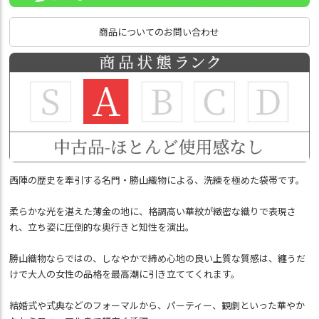
商品についてのお問い合わせ
西陣の歴史を牽引する名門・勝山織物による、洗練を極めた袋帯です。
柔らかな光を湛えた薄金の地に、格調高い華紋が緻密な織りで表現さ
れ、立ち姿に圧倒的な奥行きと知性を演出。
勝山織物ならではの、しなやかで締め心地の良い上質な質感は、纏うだ
けで大人の女性の品格を最高潮に引き立ててくれます。
結婚式や式典などのフォーマルから、パーティー、観劇といった華やか