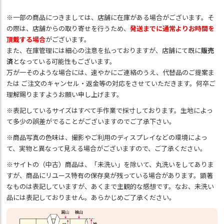
※一部の商品につきましては、店舗に在庫がある場合がございます。そ
の際は、店舗からの取り寄せを行うため、
発送までに通常よりお時間を
頂戴する場合
がございます。
また、在庫管理には細心の注意を払っておりますが、店舗にて既に
販売
済
となっている可能性もございます。
万が一そのような場合には、速やかにご連絡のうえ、代替品のご提案ま
たは ご注文のキャンセル・返金等の対応をさせていただきます。何卒ご
理解賜りますようお願い申し上げます。
※表記しているサイズはすべて手作業で採寸しております。生地によっ
て多少の誤差がでることがございますのでご了承下さい。
※商品写真の色味は、撮影やご利用のディスプレイなどの環境によっ
て、実物と異なって見える場合がございますので、ご了承ください。
※サイトの（中古）商品は、「未洗い」を除いて、丸洗いをしてありま
すが、商品にリユース特有の保存臭が残っている場合があります。顕著
なものは表記していますが、あくまで主観的な感想です。なお、未洗い
品には表記しておりません。あらかじめご了承ください。