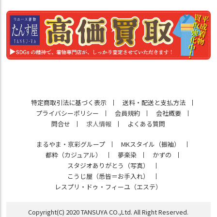
特定商取引法に基づく表示
送料・配送と支払方法
プライバシーポリシー
会員規約
会社概要
問合せ
求人情報
よくある質問
まるやま・京彩グループ
MKスタイル（振袖）
都粋（カジュアル）
夢楽染
かずの
スタジオありがとう（写真）
こうじ屋（悉皆＝お手入れ）
レスプリ・ドゥ・フィーユ（エステ）
Copyright(C) 2020 TANSUYA CO.,Ltd. All Right Reserved.