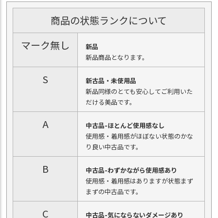
商品の状態ランクについて
マーク無し
新品
新品商品となります。
S
新古品・未使用品
新品同様のとても安心してご利用いた
だける美品です。
A
中古品-ほとんど使用感なし
使用感・着用感がほぼない状態のかな
り良い中古品です。
B
中古品-わずかながら使用感あり
使用感・着用感はありますが状態まず
まずの中古品です。
C
中古品-気にならないダメージあり