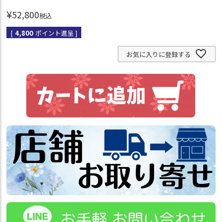
¥
52,800
税込
[
4,800
ポイント進呈 ]
お気に入りに登録する