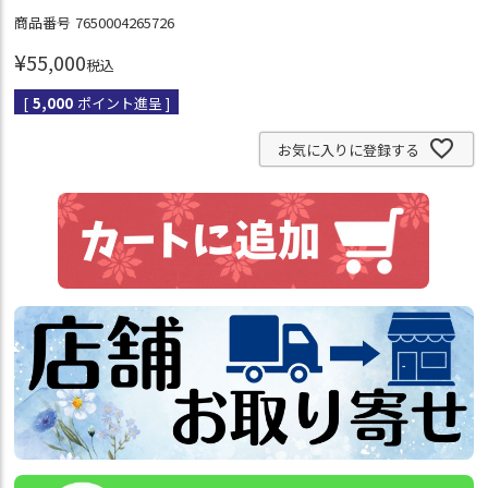
商品番号
7650004265726
¥
55,000
税込
[
5,000
ポイント進呈 ]
お気に入りに登録する