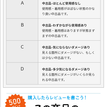
A
中古品-ほとんど使用感なし
使用感・着用感がほぼない状態のかな
り良い中古品です。
B
中古品-わずかながら使用感あり
使用感・着用感はありますが状態まず
まずの中古品です。
C
中古品-気にならないダメージあり
見える箇所にダメージがない、もしく
は少ない中古品です。
D
中古品-多少気になるダメージあり
見える箇所にダメージがいくらか見ら
れる中古品です。