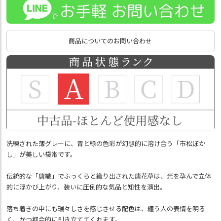
商品についてのお問い合わせ
洗練された薄グレーに、青と緑の色彩が幻想的に溶け合う「市松ぼか
し」が美しい袋帯です。
伝統的な「唐織」でふっくらと織り出された唐花草は、光を孕んで立体
的に浮かび上がり、装いに圧倒的な気品と知性を演出。
落ち着きの中にも瑞々しさを感じさせる配色は、纏う人の表情を明る
く、かつ都会的に引き立ててくれます。