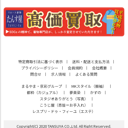
特定商取引法に基づく表示
送料・配送と支払方法
プライバシーポリシー
会員規約
会社概要
問合せ
求人情報
よくある質問
まるやま・京彩グループ
MKスタイル（振袖）
都粋（カジュアル）
夢楽染
かずの
スタジオありがとう（写真）
こうじ屋（悉皆＝お手入れ）
レスプリ・ドゥ・フィーユ（エステ）
Copyright(C) 2020 TANSUYA CO.,Ltd. All Right Reserved.