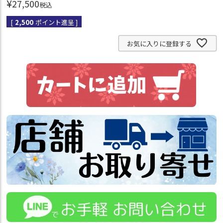
¥
27,500
税込
[
2,500
ポイント進呈 ]
お気に入りに登録する