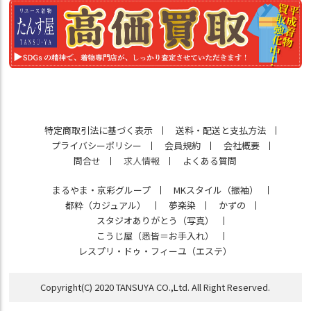
特定商取引法に基づく表示
送料・配送と支払方法
プライバシーポリシー
会員規約
会社概要
問合せ
求人情報
よくある質問
まるやま・京彩グループ
MKスタイル（振袖）
都粋（カジュアル）
夢楽染
かずの
スタジオありがとう（写真）
こうじ屋（悉皆＝お手入れ）
レスプリ・ドゥ・フィーユ（エステ）
Copyright(C) 2020 TANSUYA CO.,Ltd. All Right Reserved.