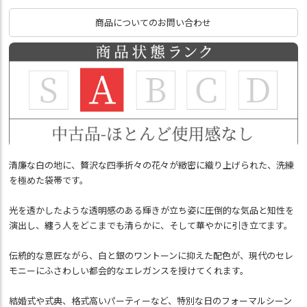
商品についてのお問い合わせ
清廉な白の地に、贅沢な四季折々の花々が緻密に織り上げられた、洗練
を極めた袋帯です。
光を透かしたような透明感のある輝きが立ち姿に圧倒的な気品と知性を
演出し、纏う人をどこまでも清らかに、そして華やかに引き立てます。
伝統的な意匠ながら、白と銀のワントーンに抑えた配色が、現代のセレ
モニーにふさわしい都会的なエレガンスを授けてくれます。
結婚式や式典、格式高いパーティーなど、特別な日のフォーマルシーン