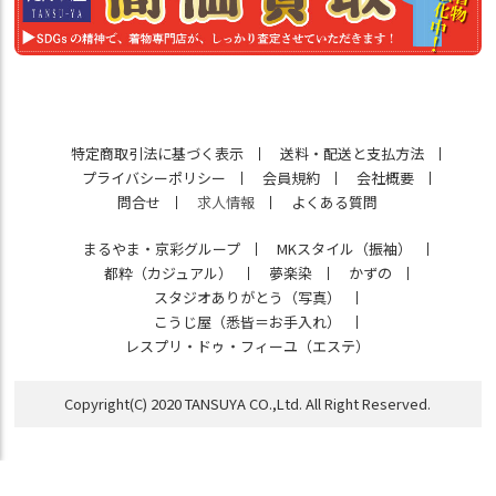
特定商取引法に基づく表示
送料・配送と支払方法
プライバシーポリシー
会員規約
会社概要
問合せ
求人情報
よくある質問
まるやま・京彩グループ
MKスタイル（振袖）
都粋（カジュアル）
夢楽染
かずの
スタジオありがとう（写真）
こうじ屋（悉皆＝お手入れ）
レスプリ・ドゥ・フィーユ（エステ）
Copyright(C) 2020 TANSUYA CO.,Ltd. All Right Reserved.