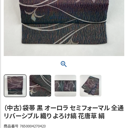
（中古）袋帯 黒 オーロラ セミフォーマル 全通
リバーシブル 織り よろけ縞 花唐草 絹
商品番号
7650004270423