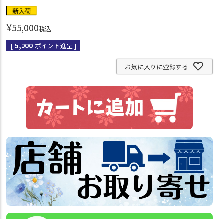
新入荷
¥
55,000
税込
[
5,000
ポイント進呈 ]
お気に入りに登録する