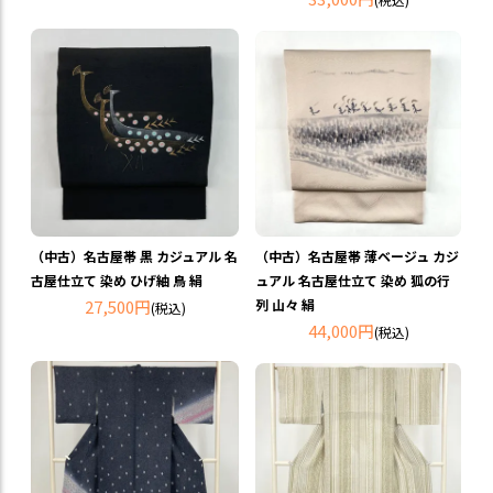
（中古）名古屋帯 黒 カジュアル 名
（中古）名古屋帯 薄ベージュ カジ
古屋仕立て 染め ひげ紬 鳥 絹
ュアル 名古屋仕立て 染め 狐の行
27,500円
列 山々 絹
(税込)
44,000円
(税込)