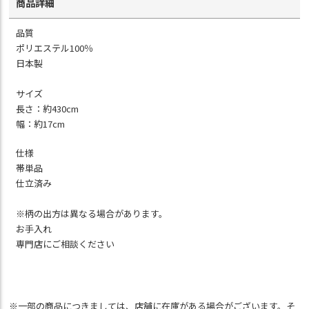
商品詳細
品質
ポリエステル100％
日本製
サイズ
長さ：約430cm
幅：約17cm
仕様
帯単品
仕立済み
※柄の出方は異なる場合があります。
お手入れ
専門店にご相談ください
※一部の商品につきましては、店舗に在庫がある場合がございます。そ