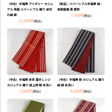
（中古）半幅帯 アイボリー カジュ
（新品）リバーシブル半幅帯 梅：
アル 両面 リバーシブル 織り 途切
鳥獣戯画 黒 都粋
れ縞 綿
7,700円
(税込)
11,000円
(税込)
（中古）半幅帯 赤茶 濃オレンジ
（中古）半幅帯 紺 カジュアル 織り
カジュアル 織り 献上柄 絹 未洗い
縞 絹 未洗い
5,500円
8,800円
(税込)
(税込)