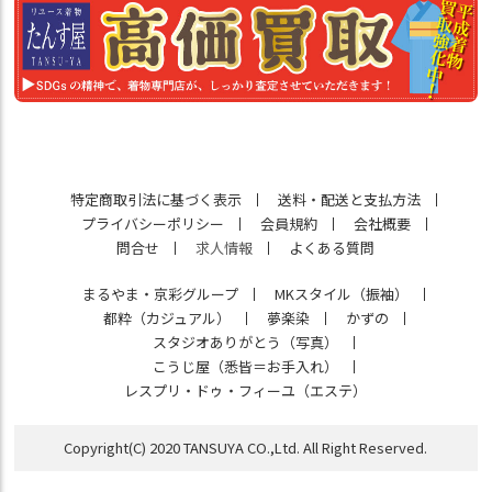
特定商取引法に基づく表示
送料・配送と支払方法
プライバシーポリシー
会員規約
会社概要
問合せ
求人情報
よくある質問
まるやま・京彩グループ
MKスタイル（振袖）
都粋（カジュアル）
夢楽染
かずの
スタジオありがとう（写真）
こうじ屋（悉皆＝お手入れ）
レスプリ・ドゥ・フィーユ（エステ）
Copyright(C) 2020 TANSUYA CO.,Ltd. All Right Reserved.