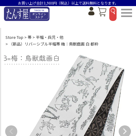
お買い上げ合計3,980円（税込）以上で送料無料となります。
Store Top
帯
半幅・兵児・他
（新品）リバーシブル半幅帯 梅：鳥獣戯画 白 都粋