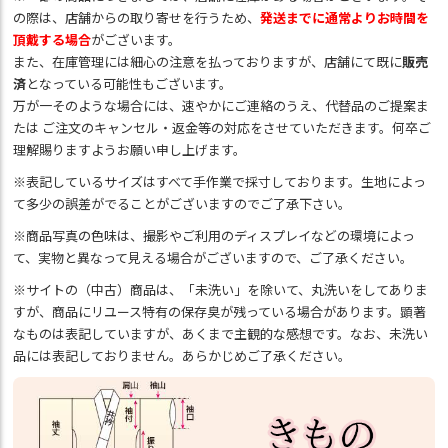
の際は、店舗からの取り寄せを行うため、
発送までに通常よりお時間を
頂戴する場合
がございます。
また、在庫管理には細心の注意を払っておりますが、店舗にて既に
販売
済
となっている可能性もございます。
万が一そのような場合には、速やかにご連絡のうえ、代替品のご提案ま
たは ご注文のキャンセル・返金等の対応をさせていただきます。何卒ご
理解賜りますようお願い申し上げます。
※表記しているサイズはすべて手作業で採寸しております。生地によっ
て多少の誤差がでることがございますのでご了承下さい。
※商品写真の色味は、撮影やご利用のディスプレイなどの環境によっ
て、実物と異なって見える場合がございますので、ご了承ください。
※サイトの（中古）商品は、「未洗い」を除いて、丸洗いをしてありま
すが、商品にリユース特有の保存臭が残っている場合があります。顕著
なものは表記していますが、あくまで主観的な感想です。なお、未洗い
品には表記しておりません。あらかじめご了承ください。