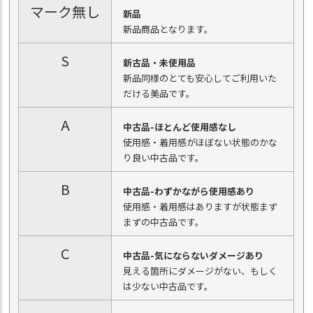
マーク無し
新品
新品商品となります。
S
新古品・未使用品
新品同様のとても安心してご利用いた
だける美品です。
A
中古品-ほとんど使用感なし
使用感・着用感がほぼない状態のかな
り良い中古品です。
B
中古品-わずかながら使用感あり
使用感・着用感はありますが状態まず
まずの中古品です。
C
中古品-気にならないダメージあり
見える箇所にダメージがない、もしく
は少ない中古品です。