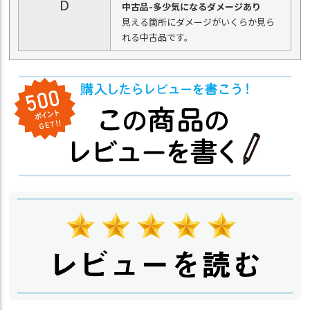
D
中古品-多少気になるダメージあり
見える箇所にダメージがいくらか見ら
れる中古品です。