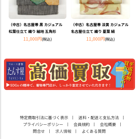
（中古）名古屋帯 黒 カジュアル
（中古）名古屋帯 淡黄 カジュアル
松葉仕立て 織り 紬地 五角形
名古屋仕立て 織り 蔓葉 絹
11,000円
11,000円
(税込)
(税込)
特定商取引法に基づく表示
送料・配送と支払方法
プライバシーポリシー
会員規約
会社概要
問合せ
求人情報
よくある質問