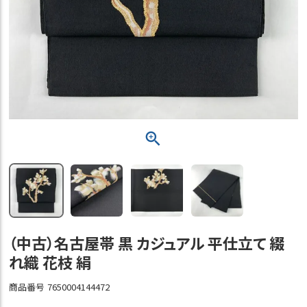
（中古）名古屋帯 黒 カジュアル 平仕立て 綴
れ織 花枝 絹
商品番号
7650004144472