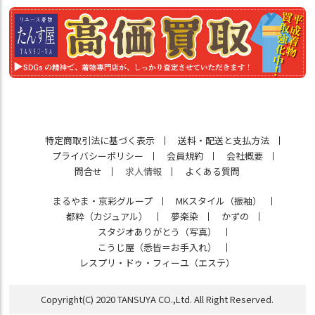
特定商取引法に基づく表示
送料・配送と支払方法
プライバシーポリシー
会員規約
会社概要
問合せ
求人情報
よくある質問
まるやま・京彩グループ
MKスタイル（振袖）
都粋（カジュアル）
夢楽染
かずの
スタジオありがとう（写真）
こうじ屋（悉皆＝お手入れ）
レスプリ・ドゥ・フィーユ（エステ）
Copyright(C) 2020 TANSUYA CO.,Ltd. All Right Reserved.