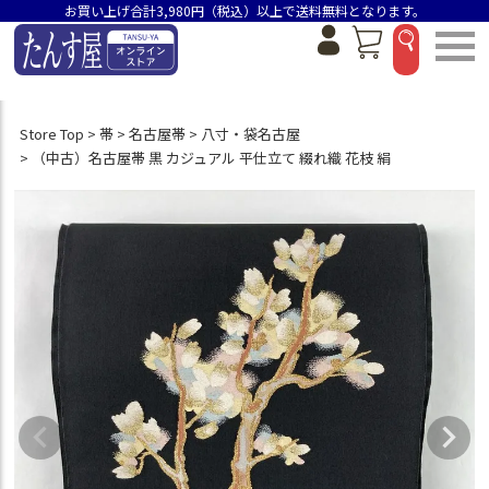
お買い上げ合計3,980円（税込）以上で送料無料となります。
Store Top
帯
名古屋帯
八寸・袋名古屋
（中古）名古屋帯 黒 カジュアル 平仕立て 綴れ織 花枝 絹