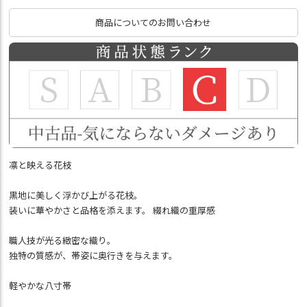
商品についてのお問い合わせ
凛と映える花枝
黒地に美しく浮かび上がる花枝。
装いに華やかさと品格を添えます。 綴れ織の重厚感
職人技が光る緻密な織り。
独特の質感が、帯姿に奥行きを与えます。
軽やかな八寸帯