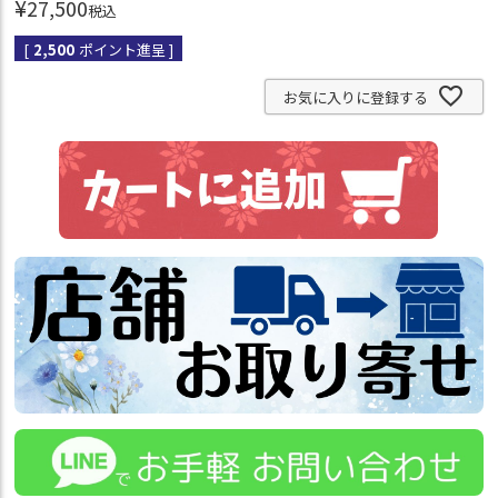
¥
27,500
税込
[
2,500
ポイント進呈 ]
お気に入りに登録する