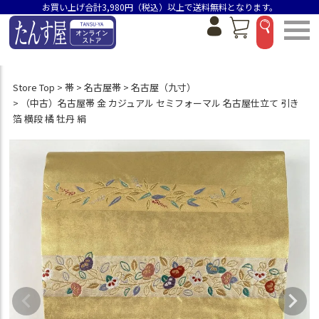
お買い上げ合計3,980円（税込）以上で送料無料となります。
Store Top
帯
名古屋帯
名古屋（九寸）
（中古）名古屋帯 金 カジュアル セミフォーマル 名古屋仕立て 引き
箔 横段 橘 牡丹 絹