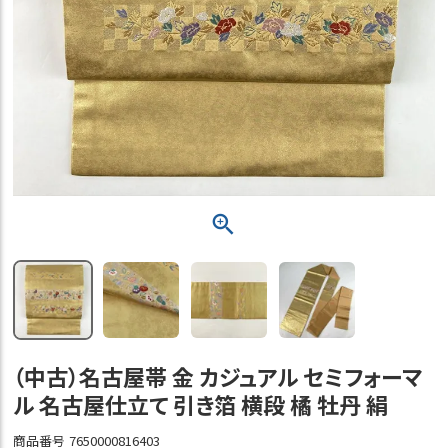
（中古）名古屋帯 金 カジュアル セミフォーマ
ル 名古屋仕立て 引き箔 横段 橘 牡丹 絹
商品番号
7650000816403