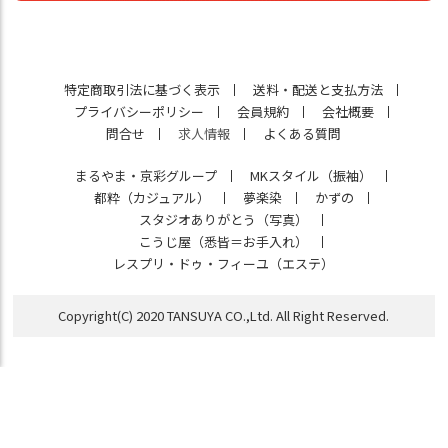
特定商取引法に基づく表示
送料・配送と支払方法
プライバシーポリシー
会員規約
会社概要
問合せ
求人情報
よくある質問
まるやま・京彩グループ
MKスタイル（振袖）
都粋（カジュアル）
夢楽染
かずの
スタジオありがとう（写真）
こうじ屋（悉皆＝お手入れ）
レスプリ・ドゥ・フィーユ（エステ）
Copyright(C) 2020 TANSUYA CO.,Ltd. All Right Reserved.