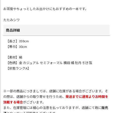
お茶席やちょっとしたお出かけにもおすすめの一本です。
たたみシワ
商品詳細
【長さ】359cm
【帯巾】30cm
【素材】絹
【色柄】金 カジュアル セミフォーマル 横段 橘 牡丹 引き箔
【状態ランクA】
※一部の商品につきましては、店舗に在庫がある場合がございます。そ
の際は、店舗からの取り寄せを行うため、
発送までに通常よりお時間を
頂戴する場合
がございます。
また、在庫管理には細心の注意を払っておりますが、店舗にて既に
販売