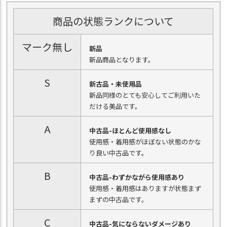
商品の状態ランクについて
マーク無し
新品
新品商品となります。
S
新古品・未使用品
新品同様のとても安心してご利用いた
だける美品です。
A
中古品-ほとんど使用感なし
使用感・着用感がほぼない状態のかな
り良い中古品です。
B
中古品-わずかながら使用感あり
使用感・着用感はありますが状態まず
まずの中古品です。
C
中古品-気にならないダメージあり