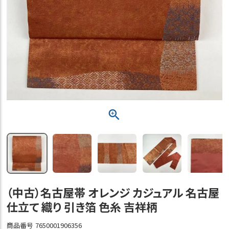
（中古）名古屋帯 オレンジ カジュアル 名古屋
仕立て 織り 引き箔 色糸 吉祥柄
商品番号
7650001906356