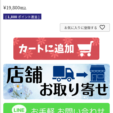
¥
19,800
税込
[
1,800
ポイント進呈 ]
お気に入りに登録する