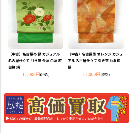
（中古）名古屋帯 緑 カジュアル
（中古）名古屋帯 オレンジ カジュ
名古屋仕立て 引き箔 金糸 色糸 紅
アル 名古屋仕立て 引き箔 抽象柄
白椿 絹
絹
11,000円
11,000円
(税込)
(税込)