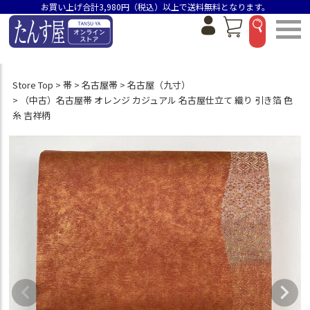
お買い上げ合計3,980円（税込）以上で送料無料となります。
Store Top
帯
名古屋帯
名古屋（九寸）
（中古）名古屋帯 オレンジ カジュアル 名古屋仕立て 織り 引き箔 色
糸 吉祥柄