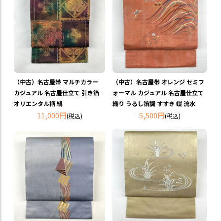
（中古）名古屋帯 マルチカラー
（中古）名古屋帯 オレンジ セミフ
カジュアル 名古屋仕立て 引き箔
ォーマル カジュアル 名古屋仕立て
オリエンタル柄 絹
織り うるし箔調 すすき 蝶 流水
11,000円
5,500円
(税込)
(税込)