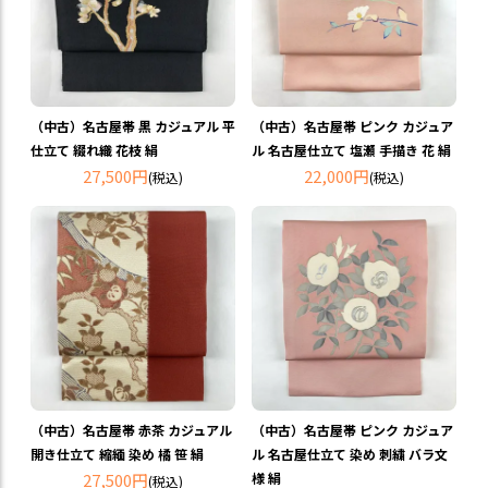
（中古）名古屋帯 黒 カジュアル 平
（中古）名古屋帯 ピンク カジュア
仕立て 綴れ織 花枝 絹
ル 名古屋仕立て 塩瀬 手描き 花 絹
27,500円
22,000円
(税込)
(税込)
（中古）名古屋帯 赤茶 カジュアル
（中古）名古屋帯 ピンク カジュア
開き仕立て 縮緬 染め 橘 笹 絹
ル 名古屋仕立て 染め 刺繍 バラ文
27,500円
様 絹
(税込)