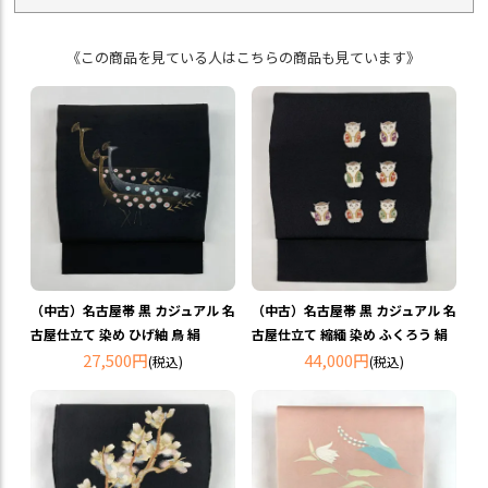
《この商品を見ている人はこちらの商品も見ています》
（中古）名古屋帯 黒 カジュアル 名
（中古）名古屋帯 黒 カジュアル 名
古屋仕立て 染め ひげ紬 鳥 絹
古屋仕立て 縮緬 染め ふくろう 絹
27,500円
44,000円
(税込)
(税込)