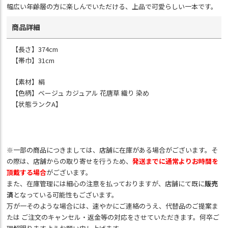
幅広い年齢層の方に楽しんでいただける、上品で可愛らしい一本です。
商品詳細
【長さ】374cm
【帯巾】31cm
【素材】絹
【色柄】ベージュ カジュアル 花唐草 織り 染め
【状態ランクA】
※一部の商品につきましては、店舗に在庫がある場合がございます。そ
の際は、店舗からの取り寄せを行うため、
発送までに通常よりお時間を
頂戴する場合
がございます。
また、在庫管理には細心の注意を払っておりますが、店舗にて既に
販売
済
となっている可能性もございます。
万が一そのような場合には、速やかにご連絡のうえ、代替品のご提案ま
たは ご注文のキャンセル・返金等の対応をさせていただきます。何卒ご