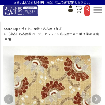
お買い上げ合計3,980円（税込）以上で送料無料となります。
Store Top
帯
名古屋帯
名古屋（九寸）
（中古）名古屋帯 ベージュ カジュアル 名古屋仕立て 織り 染め 花唐
草 絹