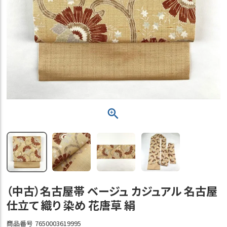
（中古）名古屋帯 ベージュ カジュアル 名古屋
仕立て 織り 染め 花唐草 絹
商品番号
7650003619995