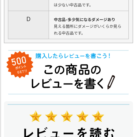
は少ない中古品です。
D
中古品-多少気になるダメージあり
見える箇所にダメージがいくらか見ら
れる中古品です。