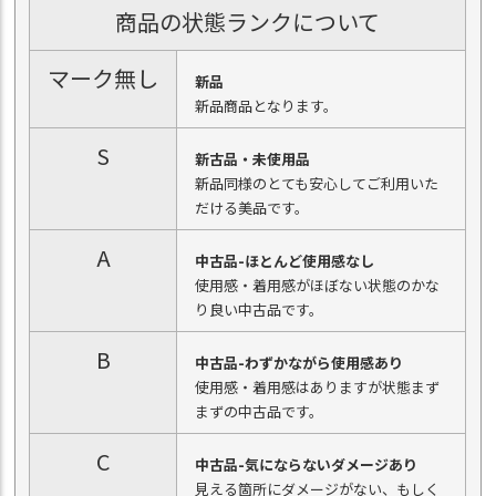
商品の状態ランクについて
マーク無し
新品
新品商品となります。
S
新古品・未使用品
新品同様のとても安心してご利用いた
だける美品です。
A
中古品-ほとんど使用感なし
使用感・着用感がほぼない状態のかな
り良い中古品です。
B
中古品-わずかながら使用感あり
使用感・着用感はありますが状態まず
まずの中古品です。
C
中古品-気にならないダメージあり
見える箇所にダメージがない、もしく