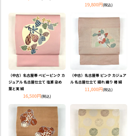
19,800円
(税込)
（中古）名古屋帯 ベビーピンク カ
（中古）名古屋帯 ピンク カジュア
ジュアル 名古屋仕立て 塩瀬 染め
ル 名古屋仕立て 綴れ 織り 椿 絹
葉と実 絹
11,000円
(税込)
16,500円
(税込)