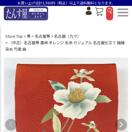
お買い上げ合計3,980円（税込）以上で送料無料となります。
Store Top
帯
名古屋帯
名古屋（九寸）
（中古）名古屋帯 濃柿 オレンジ 朱赤 カジュアル 名古屋仕立て 縮緬
染め 芍薬 絹