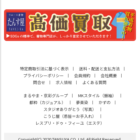
特定商取引法に基づく表示
送料・配送と支払方法
プライバシーポリシー
会員規約
会社概要
問合せ
求人情報
よくある質問
まるやま・京彩グループ
MKスタイル（振袖）
都粋（カジュアル）
夢楽染
かずの
スタジオありがとう（写真）
こうじ屋（悉皆＝お手入れ）
レスプリ・ドゥ・フィーユ（エステ）
Copyright(C) 2020 TANSUYA CO.,Ltd. All Right Reserved.