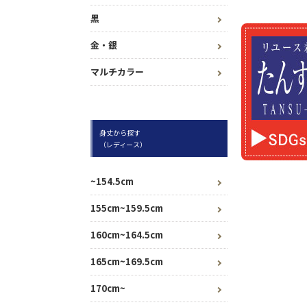
黒
金・銀
マルチカラー
身丈から探す
（レディース）
~154.5cm
155cm~159.5cm
160cm~164.5cm
165cm~169.5cm
170cm~