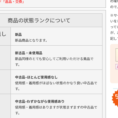
の環
ド「返品・交換」
ので
※サ
商品の状態ランクについて
いを
って
無し
が、
新品
記し
新品商品となります。
新古品・未使用品
新品同様のとても安心してご利用いただける美品で
す。
中古品-ほとんど使用感なし
使用感・着用感がほぼない状態のかなり良い中古品で
す。
中古品-わずかながら使用感あり
使用感・着用感はありますが状態まずまずの中古品で
す。