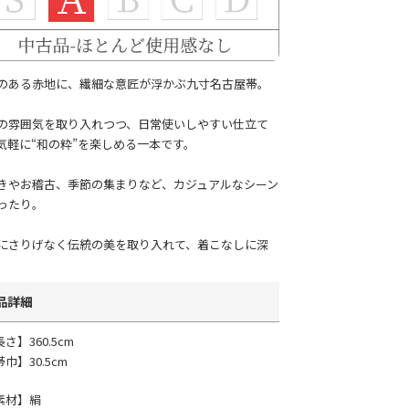
のある赤地に、繊細な意匠が浮かぶ九寸名古屋帯。
の雰囲気を取り入れつつ、日常使いしやすい仕立て
気軽に“和の粋”を楽しめる一本です。
きやお稽古、季節の集まりなど、カジュアルなシーン
ったり。
にさりげなく伝統の美を取り入れて、着こなしに深
品詳細
さ】360.5cm
巾】30.5cm
素材】絹