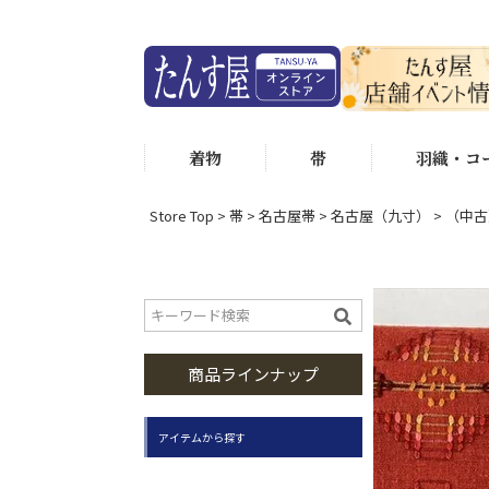
着物
帯
羽織・コ
Store Top
帯
名古屋帯
名古屋（九寸）
（中古
商品ラインナップ
アイテムから探す