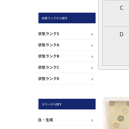
C
状態ランクから探す
D
状態ランクS
状態ランクA
状態ランクB
状態ランクC
状態ランクD
カラーから探す
白・生成