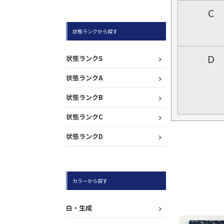
C
状態ランクから探す
D
状態ランクS
状態ランクA
状態ランクB
状態ランクC
状態ランクD
カラーから探す
白・生成