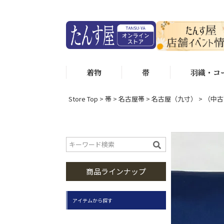
着物
帯
羽織・コ
Store Top
帯
名古屋帯
名古屋（九寸）
（中古
商品ラインナップ
アイテムから探す