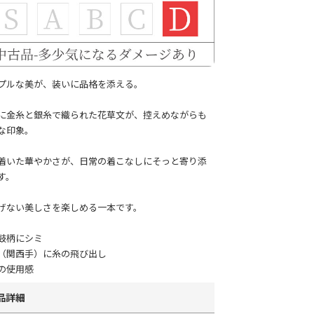
プルな美が、装いに品格を添える。
に金糸と銀糸で織られた花草文が、控えめながらも
な印象。
着いた華やかさが、日常の着こなしにそっと寄り添
す。
げない美しさを楽しめる一本です。
鼓柄にシミ
（関西手）に糸の飛び出し
の使用感
品詳細