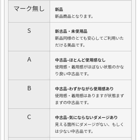
マーク無し
新品
新品商品となります。
S
新古品・未使用品
新品同様のとても安心してご利用いた
だける美品です。
A
中古品-ほとんど使用感なし
使用感・着用感がほぼない状態のかな
り良い中古品です。
B
中古品-わずかながら使用感あり
使用感・着用感はありますが状態まず
まずの中古品です。
C
中古品-気にならないダメージあり
見える箇所にダメージがない、もしく
は少ない中古品です。