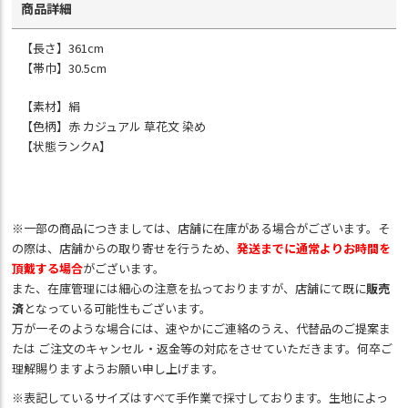
商品詳細
【長さ】361cm
【帯巾】30.5cm
【素材】絹
【色柄】赤 カジュアル 草花文 染め
【状態ランクA】
※一部の商品につきましては、店舗に在庫がある場合がございます。そ
の際は、店舗からの取り寄せを行うため、
発送までに通常よりお時間を
頂戴する場合
がございます。
また、在庫管理には細心の注意を払っておりますが、店舗にて既に
販売
済
となっている可能性もございます。
万が一そのような場合には、速やかにご連絡のうえ、代替品のご提案ま
たは ご注文のキャンセル・返金等の対応をさせていただきます。何卒ご
理解賜りますようお願い申し上げます。
※表記しているサイズはすべて手作業で採寸しております。生地によっ