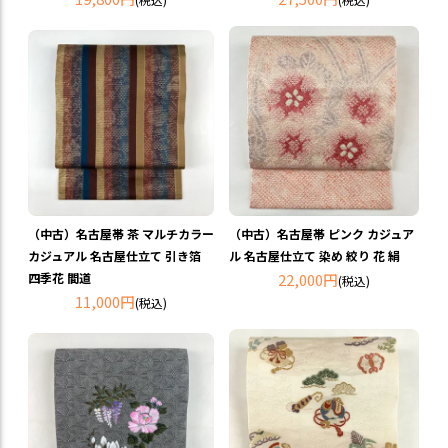
（中古）名古屋帯 茶 マルチカラー
（中古）名古屋帯 ピンク カジュア
カジュアル 名古屋仕立て 引き箔
ル 名古屋仕立て 染め 絞り 花 絹
四季花 間道
22,000円
(税込)
11,000円
(税込)