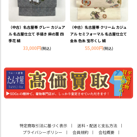
（中古）名古屋帯 グレー カジュア
（中古）名古屋帯 クリーム カジュ
ル 名古屋仕立て 手描き 麻の葉 四
アル セミフォーマル 名古屋仕立て
季花 絹
金糸 色糸 宝尽くし 絹
33,000円
55,000円
(税込)
(税込)
特定商取引法に基づく表示
送料・配送と支払方法
プライバシーポリシー
会員規約
会社概要