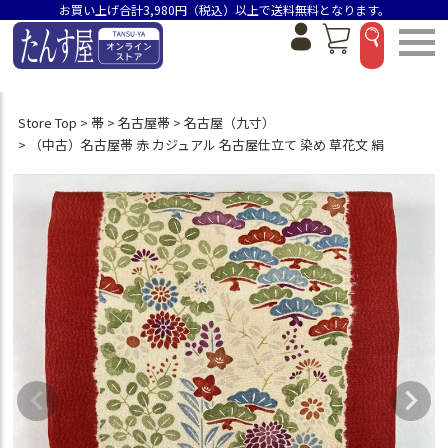
お買い上げ合計3,980円（税込）以上で送料無料となります。
Store Top
帯
名古屋帯
名古屋（九寸）
（中古）名古屋帯 赤 カジュアル 名古屋仕立て 染め 草花文 絹