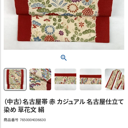
（中古）名古屋帯 赤 カジュアル 名古屋仕立て
染め 草花文 絹
商品番号
7650004036630