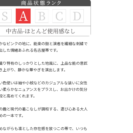
かなピンクの地に、能楽の鼓と演者を繊細な刺繍で
出した情緒あふれる名古屋帯です。
織り特有のしっかりとした地風に、上品な能の意匠
き上がり、静かな華やぎを演出します。
い色使いは紬や小紋などのカジュアルな装いに女性
い柔らかなニュアンスをプラスし、お出かけの気分
段と高めてくれます。
の趣と現代の着こなしが調和する、遊び心ある大人
めの一本です。
めながらも凛とした存在感を放つこの帯で、いつも