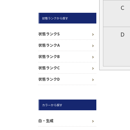
C
状態ランクから探す
D
状態ランクS
状態ランクA
状態ランクB
状態ランクC
状態ランクD
カラーから探す
白・生成