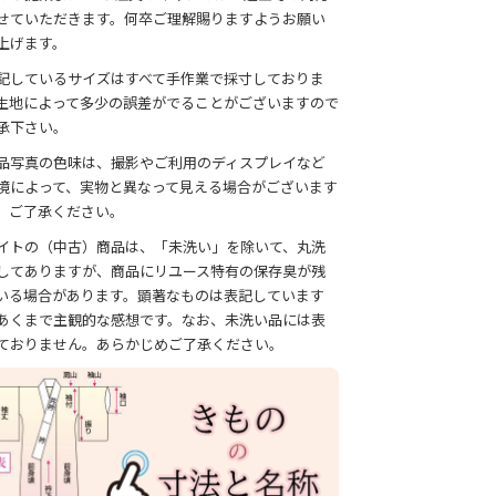
せていただきます。何卒ご理解賜りますようお願い
上げます。
記しているサイズはすべて手作業で採寸しておりま
生地によって多少の誤差がでることがございますので
承下さい。
品写真の色味は、撮影やご利用のディスプレイなど
境によって、実物と異なって見える場合がございます
、ご了承ください。
イトの（中古）商品は、「未洗い」を除いて、丸洗
してありますが、商品にリユース特有の保存臭が残
いる場合があります。顕著なものは表記しています
あくまで主観的な感想です。なお、未洗い品には表
ておりません。あらかじめご了承ください。