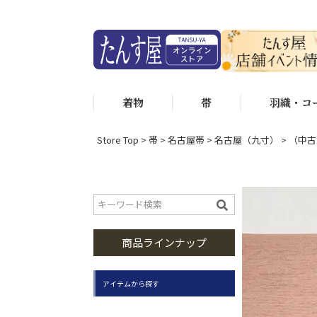
着物
帯
羽織・コ
Store Top
帯
名古屋帯
名古屋（九寸）
（中古
商品ラインナップ
アイテムから探す