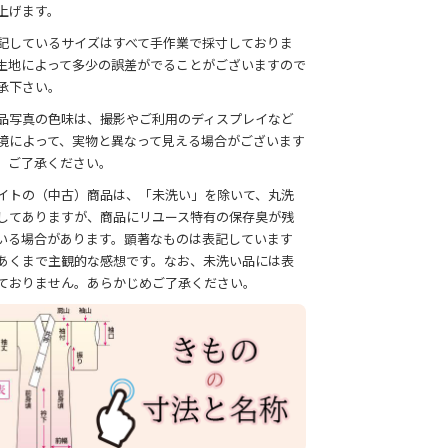
上げます。
記しているサイズはすべて手作業で採寸しておりま
生地によって多少の誤差がでることがございますので
承下さい。
品写真の色味は、撮影やご利用のディスプレイなど
境によって、実物と異なって見える場合がございます
、ご了承ください。
イトの（中古）商品は、「未洗い」を除いて、丸洗
してありますが、商品にリユース特有の保存臭が残
いる場合があります。顕著なものは表記しています
あくまで主観的な感想です。なお、未洗い品には表
ておりません。あらかじめご了承ください。