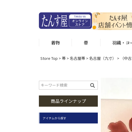
着物
帯
羽織・コ
Store Top
帯
名古屋帯
名古屋（九寸）
（中古
商品ラインナップ
アイテムから探す