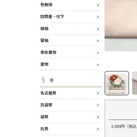
色無地
訪問着・付下
振袖
留袖
単衣着物
夏物
帯
名古屋帯
京袋帯
袋帯
3,980円（
丸帯