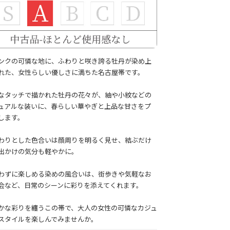
ンクの可憐な地に、ふわりと咲き誇る牡丹が染め上
れた、女性らしい優しさに満ちた名古屋帯です。
なタッチで描かれた牡丹の花々が、紬や小紋などの
ュアルな装いに、春らしい華やぎと上品な甘さをプ
します。
わりとした色合いは顔周りを明るく見せ、結ぶだけ
出かけの気分も軽やかに。
わずに楽しめる染めの風合いは、街歩きや気軽なお
会など、日常のシーンに彩りを添えてくれます。
かな彩りを纏うこの帯で、大人の女性の可憐なカジュ
スタイルを楽しんでみませんか。