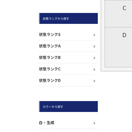
C
状態ランクから探す
D
状態ランクS
状態ランクA
状態ランクB
状態ランクC
状態ランクD
カラーから探す
白・生成