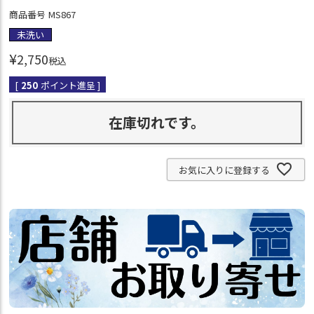
商品番号
MS867
未洗い
¥
2,750
税込
[
250
ポイント進呈 ]
在庫切れです。
お気に入りに登録する