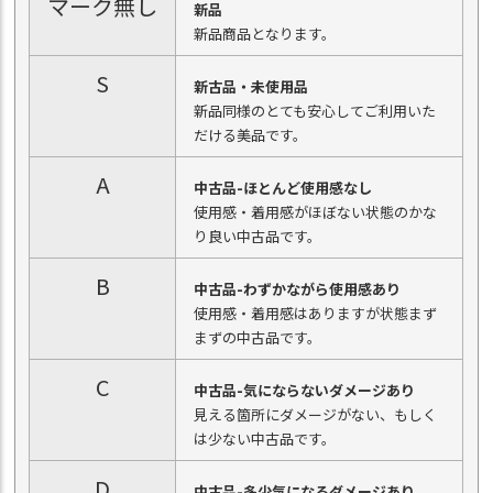
マーク無し
新品
新品商品となります。
S
新古品・未使用品
新品同様のとても安心してご利用いた
だける美品です。
A
中古品-ほとんど使用感なし
使用感・着用感がほぼない状態のかな
り良い中古品です。
B
中古品-わずかながら使用感あり
使用感・着用感はありますが状態まず
まずの中古品です。
C
中古品-気にならないダメージあり
見える箇所にダメージがない、もしく
は少ない中古品です。
D
中古品-多少気になるダメージあり