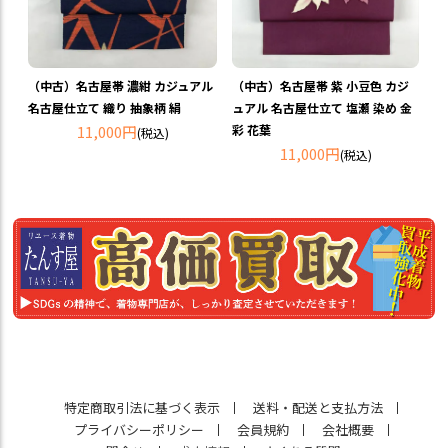
（中古）名古屋帯 濃紺 カジュアル
（中古）名古屋帯 紫 小豆色 カジ
名古屋仕立て 織り 抽象柄 絹
ュアル 名古屋仕立て 塩瀬 染め 金
11,000円
彩 花葉
(税込)
11,000円
(税込)
特定商取引法に基づく表示
送料・配送と支払方法
プライバシーポリシー
会員規約
会社概要