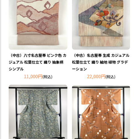
（中古）八寸名古屋帯 ピンク色 カ
（中古）名古屋帯 生成 カジュアル
ジュアル 松葉仕立て 織り 抽象柄
松葉仕立て 織り 紬地 植物 グラデ
シンプル
ーション
11,000円
22,000円
(税込)
(税込)