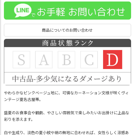
商品についてのお問い合わせ
やわらかなピンクベージュ地に、可憐なカーネーション文様が咲くヴィ
ンテージ夏名古屋帯。
盛夏のお食事会や観劇、やさしい雰囲気で楽しみたいお出掛けに上品な
彩りを添えます。
白や生成り、淡色の夏小紋や絽の無地に合わせれば、女性らしく涼感あ