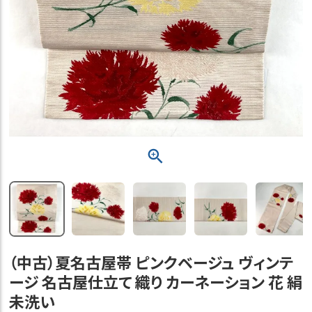
（中古）夏名古屋帯 ピンクベージュ ヴィンテ
ージ 名古屋仕立て 織り カーネーション 花 絹
未洗い