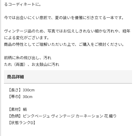
るコーディネートに。
今では出会いにくい意匠で、夏の装いを優雅に引き立てる一本です。
ヴィンテージ品のため、写真ではお伝えしきれない細かな汚れや、経年
による変化がございます。
商品の特性としてご理解いただいた上で、ご購入をご検討ください。
前柄に糸の飛び出し、汚れ
たれ（両面）、お太鼓山に汚れ
商品詳細
【長さ】330cm
【帯巾】30cm
【素材】絹
【色柄】ピンクベージュ ヴィンテージ カーネーション 花 織り
【状態ランクD】