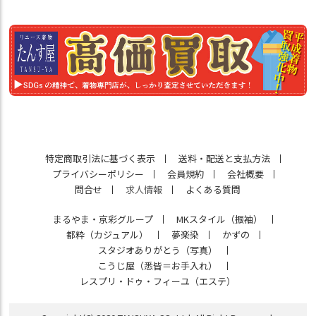
特定商取引法に基づく表示
送料・配送と支払方法
プライバシーポリシー
会員規約
会社概要
問合せ
求人情報
よくある質問
まるやま・京彩グループ
MKスタイル（振袖）
都粋（カジュアル）
夢楽染
かずの
スタジオありがとう（写真）
こうじ屋（悉皆＝お手入れ）
レスプリ・ドゥ・フィーユ（エステ）