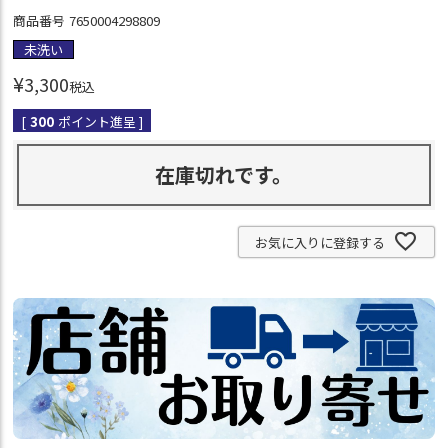
商品番号
7650004298809
未洗い
¥
3,300
税込
[
300
ポイント進呈 ]
在庫切れです。
お気に入りに登録する