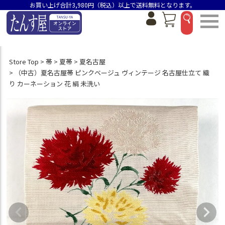
お買い上げ合計3,980円（税込）以上で送料無料となります。
Store Top
帯
夏帯
夏名古屋
（中古）夏名古屋帯 ピンクベージュ ヴィンテージ 名古屋仕立て 織
り カーネーション 花 絹 未洗い