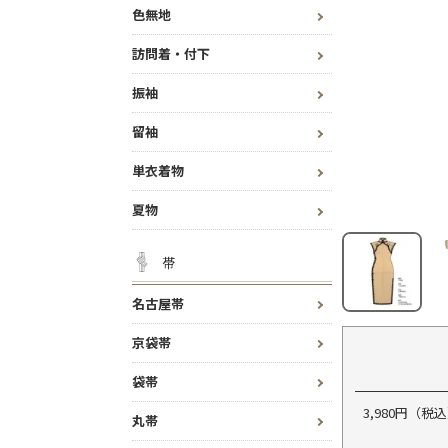
色無地
訪問着・付下
振袖
留袖
単衣着物
夏物
帯
名古屋帯
京袋帯
袋帯
3,980円（
丸帯