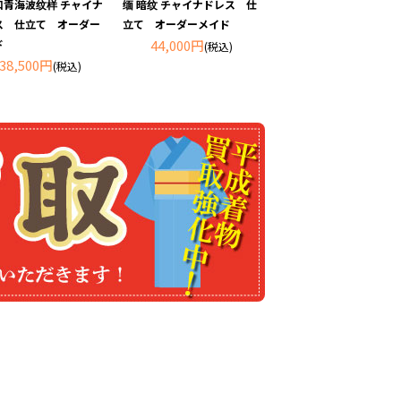
和青海波纹样 チャイナ
缅 暗纹 チャイナドレス 仕
ス 仕立て オーダー
立て オーダーメイド
ド
44,000円
(税込)
38,500円
(税込)