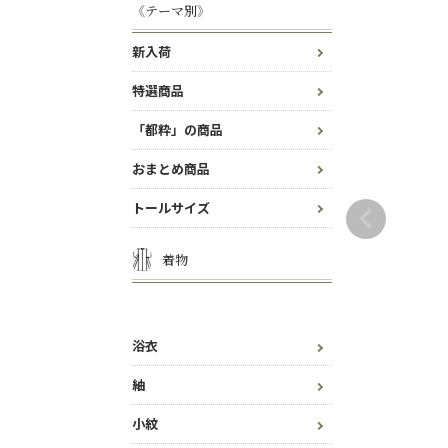
《テーマ別》
新入荷
特選商品
「都粋」の商品
おまとめ商品
トールサイズ
着物
浴衣
紬
小紋