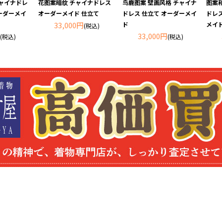
ャイナドレ
花图案暗纹 チャイナドレス
鸟鹿图案 壁画风格 チャイナ
图案
ーダーメイ
オーダーメイド 仕立て
ドレス 仕立て オーダーメイ
ドレ
33,000円
ド
メイ
(税込)
33,000円
(税込)
(税込)