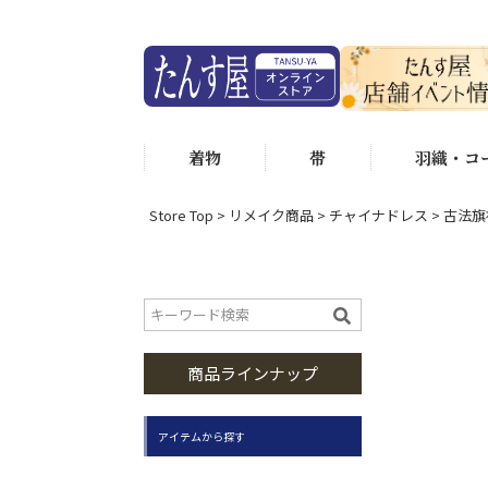
着物
帯
羽織・コ
Store Top
リメイク商品
チャイナドレス
古法旗袍
商品ラインナップ
アイテムから探す