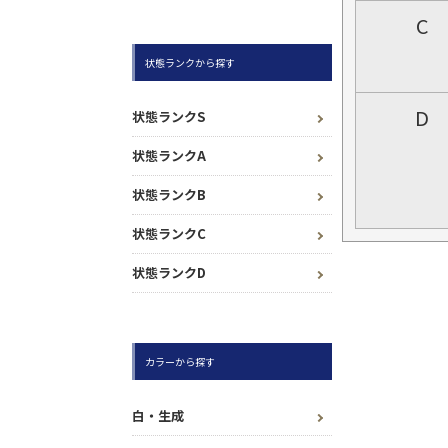
C
状態ランクから探す
D
状態ランクS
状態ランクA
状態ランクB
状態ランクC
状態ランクD
カラーから探す
白・生成