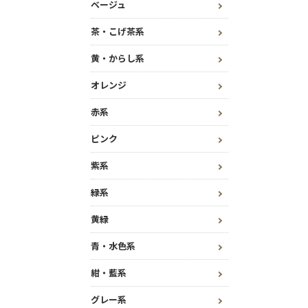
ベージュ
茶・こげ茶系
黄・からし系
オレンジ
赤系
ピンク
紫系
緑系
黄緑
青・水色系
紺・藍系
グレー系