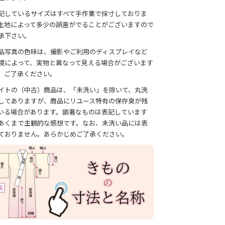
記しているサイズはすべて手作業で採寸しておりま
生地によって多少の誤差がでることがございますので
承下さい。
品写真の色味は、撮影やご利用のディスプレイなど
境によって、実物と異なって見える場合がございます
、ご了承ください。
イトの（中古）商品は、「未洗い」を除いて、丸洗
してありますが、商品にリユース特有の保存臭が残
いる場合があります。顕著なものは表記しています
あくまで主観的な感想です。なお、未洗い品には表
ておりません。あらかじめご了承ください。