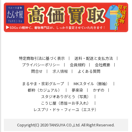
特定商取引法に基づく表示
送料・配送と支払方法
プライバシーポリシー
会員規約
会社概要
問合せ
求人情報
よくある質問
まるやま・京彩グループ
MKスタイル（振袖）
都粋（カジュアル）
夢楽染
かずの
スタジオありがとう（写真）
こうじ屋（悉皆＝お手入れ）
レスプリ・ドゥ・フィーユ（エステ）
Copyright(C) 2020 TANSUYA CO.,Ltd. All Right Reserved.