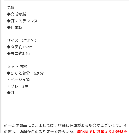
品質
◆合成樹脂
◆釘：ステンレス
◆日本製
サイズ （片足分）
◆タテ約3.5cm
◆ヨコ約5.4cm
セット 内容
◆かかと部分：6足分
・ベージュ3足
・グレー3足
◆釘
※一部の商品につきましては、店舗に在庫がある場合がございます。そ
の際は、店舗からの取り寄せを行うため、
発送までに通常よりお時間を