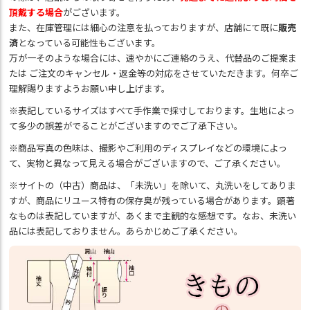
頂戴する場合
がございます。
また、在庫管理には細心の注意を払っておりますが、店舗にて既に
販売
済
となっている可能性もございます。
万が一そのような場合には、速やかにご連絡のうえ、代替品のご提案ま
たは ご注文のキャンセル・返金等の対応をさせていただきます。何卒ご
理解賜りますようお願い申し上げます。
※表記しているサイズはすべて手作業で採寸しております。生地によっ
て多少の誤差がでることがございますのでご了承下さい。
※商品写真の色味は、撮影やご利用のディスプレイなどの環境によっ
て、実物と異なって見える場合がございますので、ご了承ください。
※サイトの（中古）商品は、「未洗い」を除いて、丸洗いをしてありま
すが、商品にリユース特有の保存臭が残っている場合があります。顕著
なものは表記していますが、あくまで主観的な感想です。なお、未洗い
品には表記しておりません。あらかじめご了承ください。