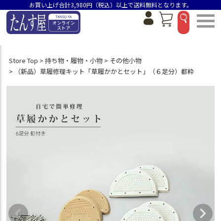
お買い上げ合計3,980円（税込）以上で送料無料となります。
Store Top
持ち物・履物・小物
その他小物
（新品）草履修理キット「草履かかとセット」（６足分）都粋