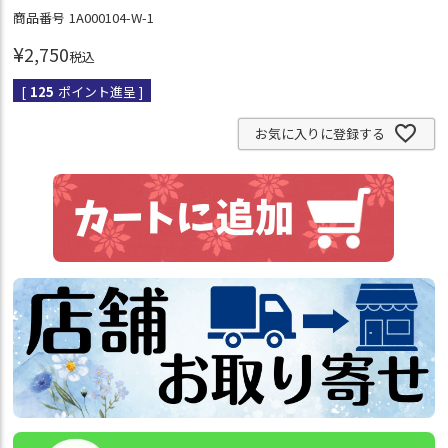
商品番号
1A000104-W-1
¥
2,750
税込
[
125
ポイント進呈 ]
お気に入りに登録する