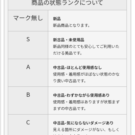
商品の状態ランクについて
マーク無し
新品
新品商品となります。
S
新古品・未使用品
新品同様のとても安心してご利用いた
だける美品です。
A
中古品-ほとんど使用感なし
使用感・着用感がほぼない状態のかな
り良い中古品です。
B
中古品-わずかながら使用感あり
使用感・着用感はありますが状態まず
まずの中古品です。
C
中古品-気にならないダメージあり
見える箇所にダメージがない、もしく