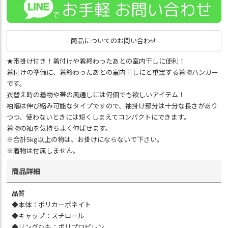
商品についてのお問い合わせ
★帯掛け付き！着付けや着終わったあとの室内干しに便利！
着付けの準備に、着終わったあとの室内干しにと重宝する着物ハンガー
です。
衣替え時の着物や帯の風通しには何個でも欲しいアイテム！
袖幅は伸び縮み可能なタイプですので、袖掛け部分は十分な長さがあり
つつ、使わないときには短くしまえてコンパクトにできます。
着物の袖を気持ちよく伸ばせます。
※合計5kg以上の物は、お掛けにならないで下さい。
※着物は付属しません。
商品詳細
品質
◆本体：ポリカーボネイト
◆キャップ：スチロール
◆リングひも：ポリプロピレン