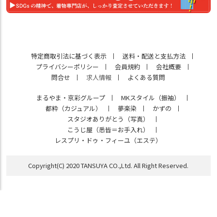
特定商取引法に基づく表示
送料・配送と支払方法
プライバシーポリシー
会員規約
会社概要
問合せ
求人情報
よくある質問
まるやま・京彩グループ
MKスタイル（振袖）
都粋（カジュアル）
夢楽染
かずの
スタジオありがとう（写真）
こうじ屋（悉皆＝お手入れ）
レスプリ・ドゥ・フィーユ（エステ）
Copyright(C) 2020 TANSUYA CO.,Ltd. All Right Reserved.