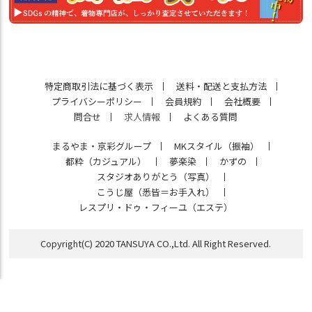
特定商取引法に基づく表示
送料・配送と支払方法
プライバシーポリシー
会員規約
会社概要
問合せ
求人情報
よくある質問
まるやま・京彩グループ
MKスタイル（振袖）
都粋（カジュアル）
夢楽染
かずの
スタジオありがとう（写真）
こうじ屋（悉皆＝お手入れ）
レスプリ・ドゥ・フィーユ（エステ）
Copyright(C) 2020 TANSUYA CO.,Ltd. All Right Reserved.