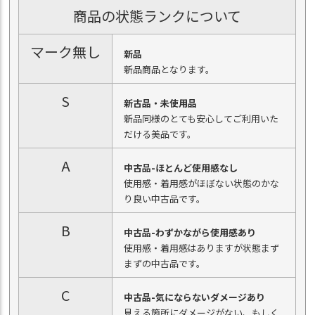
商品の状態ランクについて
マーク無し
新品
新品商品となります。
S
新古品・未使用品
新品同様のとても安心してご利用いた
だける美品です。
A
中古品-ほとんど使用感なし
使用感・着用感がほぼない状態のかな
り良い中古品です。
B
中古品-わずかながら使用感あり
使用感・着用感はありますが状態まず
まずの中古品です。
C
中古品-気にならないダメージあり
見える箇所にダメージがない、もしく