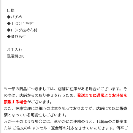
仕様
◆バチ衿
◆手づけ半衿付
◆ロング抜衿布付
◆腰ひも付
お手入れ
洗濯機OK
※一部の商品につきましては、店舗に在庫がある場合がございます。そ
の際は、店舗からの取り寄せを行うため、
発送までに通常よりお時間を
頂戴する場合
がございます。
また、在庫管理には細心の注意を払っておりますが、店舗にて既に
販売
済
となっている可能性もございます。
万が一そのような場合には、速やかにご連絡のうえ、代替品のご提案ま
たは ご注文のキャンセル・返金等の対応をさせていただきます。何卒ご