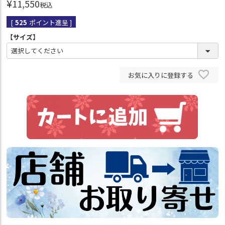
¥
11,550
税込
[
525
ポイント進呈 ]
【サイズ】
お気に入りに登録する