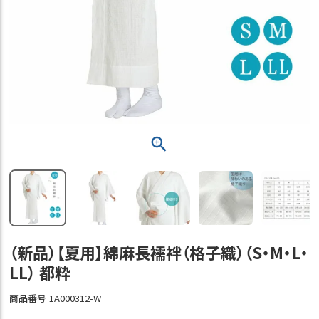
（新品）【夏用】綿麻長襦袢（格子織）（S・M・L・
LL） 都粋
商品番号
1A000312-W